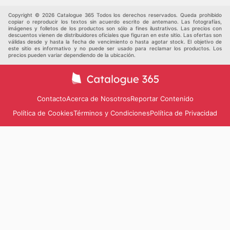
Auto y Moto
Otros
Copyright © 2026 Catalogue 365 Todos los derechos reservados. Queda prohibido
copiar o reproducir los textos sin acuerdo escrito de antemano. Las fotografías,
imágenes y folletos de los productos son sólo a fines ilustrativos. Las precios con
descuentos vienen de distribuidores oficiales que figuran en este sitio. Las ofertas son
válidas desde y hasta la fecha de vencimiento o hasta agotar stock. El objetivo de
este sitio es informativo y no puede ser usado para reclamar los productos. Los
precios pueden variar dependiendo de la ubicación.
Contacto
Acerca de Nosotros
Reportar Contenido
Política de Cookies
Términos y Condiciones
Política de Privacidad