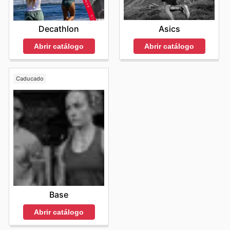
Asics
Decathlon
Abrir catálogo
Abrir catálogo
Caducado
Base
Abrir catálogo