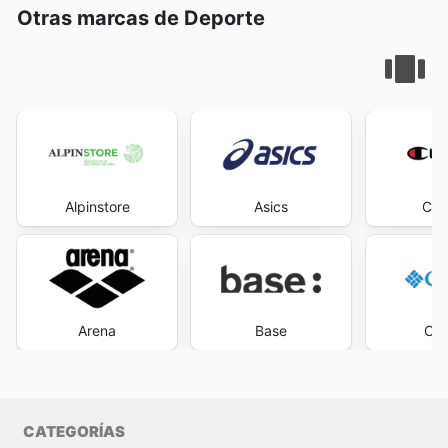
Otras marcas de Deporte
Alpinstore
Asics
Cha
Arena
Base
Col
CATEGORÍAS