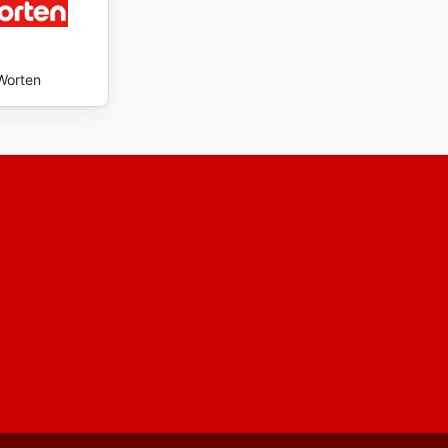
Worten