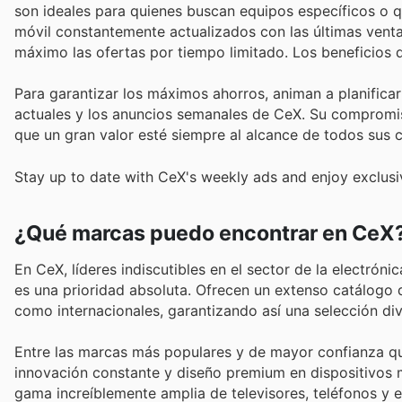
son ideales para quienes buscan equipos específicos o qu
móvil constantemente actualizados con las últimas vent
máximo las ofertas por tiempo limitado. Los beneficios
Para garantizar los máximos ahorros, animan a planific
actuales y los anuncios semanales de CeX. Su compromis
que un gran valor esté siempre al alcance de todos sus c
Stay up to date with CeX's weekly ads and enjoy exclusi
¿Qué marcas puedo encontrar en CeX
En CeX, líderes indiscutibles en el sector de la electrón
es una prioridad absoluta. Ofrecen un extenso catálogo
como internacionales, garantizando así una selección di
Entre las marcas más populares y de mayor confianza q
innovación constante y diseño premium en dispositivos 
gama increíblemente amplia de televisores, teléfonos y 