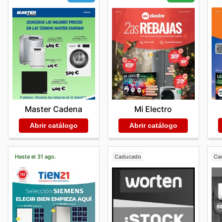
Master Cadena
Mi Electro
Abrir catálogo
Abrir catálogo
Hasta el 31 ago.
Caducado
Ca