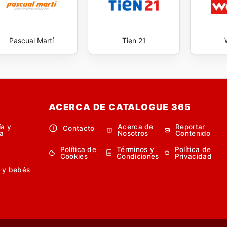
Pascual Martí
Tien 21
ACERCA DE CATALOGUE 365
ía y
Acerca de
Reportar
Contacto
a
Nosotros
Contenido
Política de
Términos y
Política de
Cookies
Condiciones
Privacidad
 y bebés