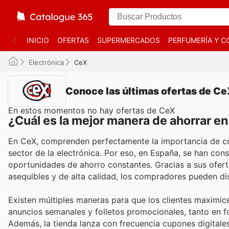
INICIO
OFERTAS
SUPERMERCADOS
PERFUMERÍA Y C
Electrónica
CeX
Conoce las últimas ofertas de C
En estos momentos no hay ofertas de CeX
¿Cuál es la mejor manera de ahorrar e
En CeX, comprenden perfectamente la importancia de con
sector de la electrónica. Por eso, en España, se han co
oportunidades de ahorro constantes. Gracias a sus ofert
asequibles y de alta calidad, los compradores pueden disf
Existen múltiples maneras para que los clientes maximi
anuncios semanales y folletos promocionales, tanto en fo
Además, la tienda lanza con frecuencia cupones digital