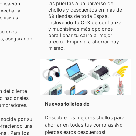
las puertas a un universo de
plicación
chollos y descuentos en más de
vechar al
69 tiendas de toda Espaa,
lusivas.
incluyendo tu CeX de confianza
y muchísimas más opciones
ociones
para llenar tu carro al mejor
es, asegurando
precio. ¡Empieza a ahorrar hoy
mismo!
 del cliente
o nacionales
Nuevos folletos de
compradores.
Descubre los mejores chollos para
onocida por su
ahorrar en todas tus compras ¡No
ofreciendo una
pierdas estos descuentos!
nal. Para los