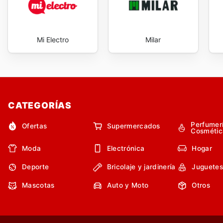
Mi Electro
Milar
CATEGORÍAS
Perfumer
Ofertas
Supermercados
Cosmétic
Moda
Electrónica
Hogar
Deporte
Bricolaje y jardinería
Juguetes
Mascotas
Auto y Moto
Otros