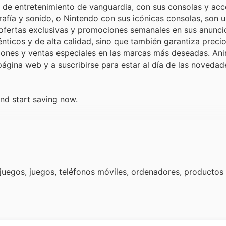
 de entretenimiento de vanguardia, con sus consolas y acc
fía y sonido, o Nintendo con sus icónicas consolas, son 
r ofertas exclusivas y promociones semanales en sus anunci
ticos y de alta calidad, sino que también garantiza preci
iones y ventas especiales en las marcas más deseadas. An
 página web y a suscribirse para estar al día de las novedad
nd start saving now.
egos, juegos, teléfonos móviles, ordenadores, productos 