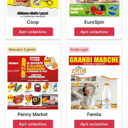
Coop
EuroSpin
Apri volantino
Apri volantino
Mancano 3 giorni
Scade oggi!
Penny Market
Famila
Apri volantino
Apri volantino