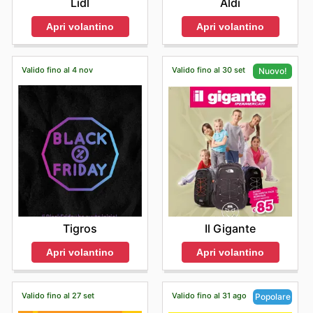
Lidl
Aldi
Apri volantino
Apri volantino
Valido fino al 4 nov
Valido fino al 30 set
Nuovo!
Tigros
Il Gigante
Apri volantino
Apri volantino
Valido fino al 27 set
Valido fino al 31 ago
Popolare