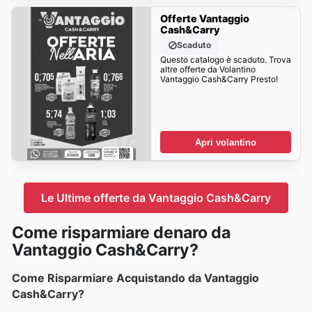
Offerte Vantaggio
Cash&Carry
Scaduto
Questo catalogo è scaduto. Trova
altre offerte da Volantino
Vantaggio Cash&Carry Presto!
Apri volantino
Le Ultime offerte da Vantaggio Cash&Carry
Come risparmiare denaro da
Vantaggio Cash&Carry?
Come Risparmiare Acquistando da Vantaggio
Cash&Carry?