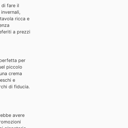
di fare il
invernali,
tavola ricca e
senza
feriti a prezzi
 perfetta per
uel piccolo
o una crema
reschi e
chi di fiducia.
trebbe avere
promozioni