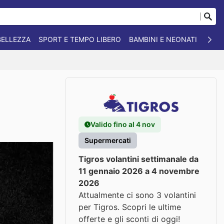
BELLEZZA
SPORT E TEMPO LIBERO
BAMBINI E NEONATI
ANIM
Valido fino al 4 nov
Supermercati
Tigros volantini settimanale da
11 gennaio 2026 a 4 novembre
2026
Attualmente ci sono 3 volantini
per Tigros. Scopri le ultime
offerte e gli sconti di oggi!