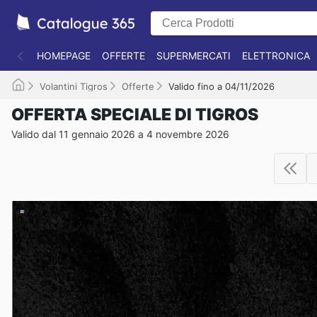
HOMEPAGE
OFFERTE
SUPERMERCATI
ELETTRONICA
Volantini Tigros
Offerte
Valido fino a 04/11/2026
OFFERTA SPECIALE DI TIGROS
Valido dal 11 gennaio 2026 a 4 novembre 2026