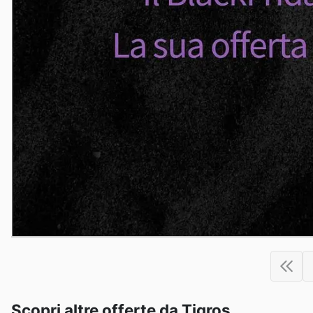
Scopri altre offerte da Tigros