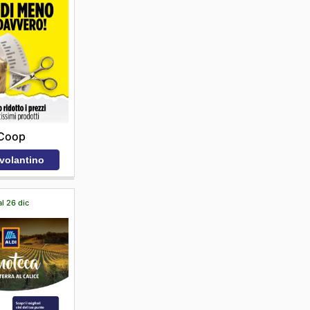
Coop
 volantino
al 26 dic