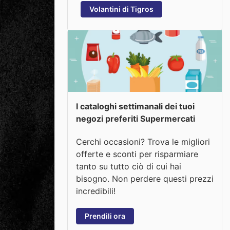
Volantini di Tigros
I cataloghi settimanali dei tuoi
negozi preferiti Supermercati
Cerchi occasioni? Trova le migliori
offerte e sconti per risparmiare
tanto su tutto ciò di cui hai
bisogno. Non perdere questi prezzi
incredibili!
Prendili ora