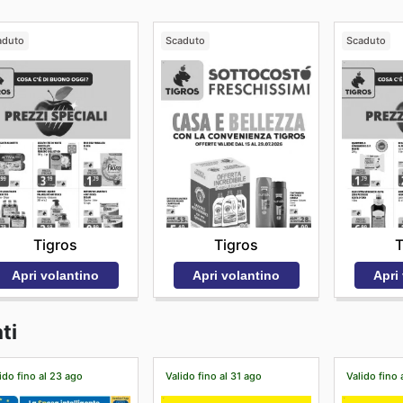
aduto
Scaduto
Scaduto
Tigros
Tigros
T
Apri volantino
Apri volantino
Apri
ti
ido fino al 23 ago
Valido fino al 31 ago
Valido fino 