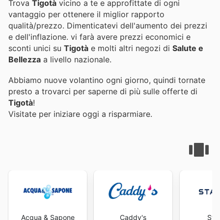
Trova
Tigotà
vicino a te e approfittate di ogni
vantaggio per ottenere il miglior rapporto
qualità/prezzo. Dimenticatevi dell'aumento dei prezzi
e dell'inflazione.
vi farà avere prezzi economici e
sconti unici su
Tigotà
e molti altri negozi di
Salute e
Bellezza
a livello nazionale.
Abbiamo nuove volantino ogni giorno, quindi tornate
presto a trovarci per saperne di più sulle offerte di
Tigotà
!
Visitate
per iniziare oggi a risparmiare.
Acqua & Sapone
Caddy's
Sta