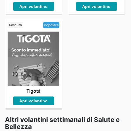
Apri volantino
Apri volantino
Scaduto
Popolare
Tigotà
Apri volantino
Altri volantini settimanali di Salute e
Bellezza