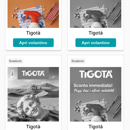
Tigotà
Tigotà
Apri volantino
Apri volantino
Scaduto
Scaduto
Tigotà
Tigotà