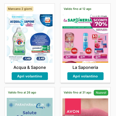
Mancano 2 giorni
Valido fino al 12 ago
Acqua & Sapone
La Saponeria
Apri volantino
Apri volantino
Valido fino al 26 ago
Valido fino al 31 ago
Nuovo!