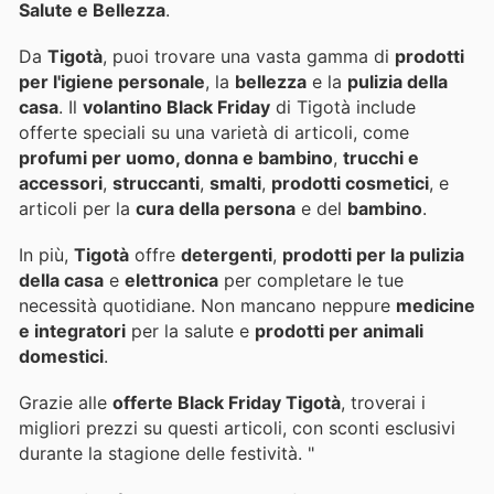
Salute e Bellezza
.
Da
Tigotà
, puoi trovare una vasta gamma di
prodotti
per l'igiene personale
, la
bellezza
e la
pulizia della
casa
. Il
volantino Black Friday
di Tigotà include
offerte speciali su una varietà di articoli, come
profumi per uomo, donna e bambino
,
trucchi e
accessori
,
struccanti
,
smalti
,
prodotti cosmetici
, e
articoli per la
cura della persona
e del
bambino
.
In più,
Tigotà
offre
detergenti
,
prodotti per la pulizia
della casa
e
elettronica
per completare le tue
necessità quotidiane. Non mancano neppure
medicine
e integratori
per la salute e
prodotti per animali
domestici
.
Grazie alle
offerte Black Friday Tigotà
, troverai i
migliori prezzi su questi articoli, con sconti esclusivi
durante la stagione delle festività. "