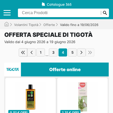
Volantini Tigotà
Offerte
Valido fino a 19/06/2026
OFFERTA SPECIALE DI TIGOTÀ
Valido dal 4 giugno 2026 a 19 giugno 2026
1
3
4
5
...
Offerte online
0,51 € OFF!
1,31 € OFF!