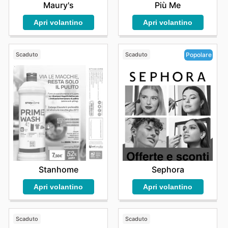
Maury's
Più Me
Apri volantino
Apri volantino
Scaduto
Scaduto
Popolare
Stanhome
Sephora
Apri volantino
Apri volantino
Scaduto
Scaduto