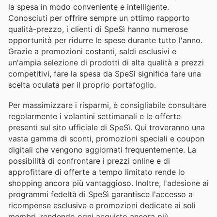
la spesa in modo conveniente e intelligente.
Conosciuti per offrire sempre un ottimo rapporto
qualità-prezzo, i clienti di SpeSì hanno numerose
opportunità per ridurre le spese durante tutto l'anno.
Grazie a promozioni costanti, saldi esclusivi e
un'ampia selezione di prodotti di alta qualità a prezzi
competitivi, fare la spesa da SpeSì significa fare una
scelta oculata per il proprio portafoglio.
Per massimizzare i risparmi, è consigliabile consultare
regolarmente i volantini settimanali e le offerte
presenti sul sito ufficiale di SpeSì. Qui troveranno una
vasta gamma di sconti, promozioni speciali e coupon
digitali che vengono aggiornati frequentemente. La
possibilità di confrontare i prezzi online e di
approfittare di offerte a tempo limitato rende lo
shopping ancora più vantaggioso. Inoltre, l'adesione ai
programmi fedeltà di SpeSì garantisce l'accesso a
ricompense esclusive e promozioni dedicate ai soli
membri, rendendo ogni acquisto ancora più