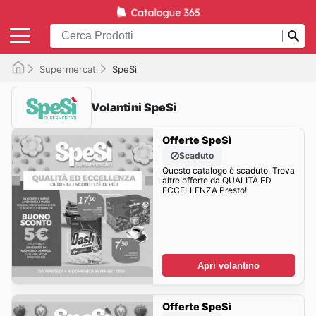
Supermercati
SpeSì
Volantini SpeSì
Offerte SpeSì
Scaduto
Questo catalogo è scaduto. Trova
altre offerte da QUALITÀ ED
ECCELLENZA Presto!
Apri volantino
Offerte SpeSì