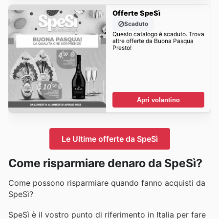
Offerte SpeSì
Scaduto
Questo catalogo è scaduto. Trova
altre offerte da Buona Pasqua
Presto!
Apri volantino
Le Ultime offerte da SpeSì
Come risparmiare denaro da SpeSì?
Come possono risparmiare quando fanno acquisti da
SpeSì?
SpeSì è il vostro punto di riferimento in Italia per fare