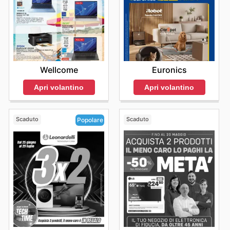
Euronics
Wellcome
Apri volantino
Apri volantino
Scaduto
Scaduto
Popolare