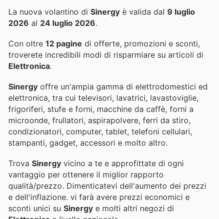
La nuova volantino di
Sinergy
è valida dal
9 luglio
2026
al
24 luglio 2026
.
Con oltre
12 pagine
di offerte, promozioni e sconti,
troverete incredibili modi di risparmiare su articoli di
Elettronica
.
Sinergy
offre un'ampia gamma di elettrodomestici ed
elettronica, tra cui televisori, lavatrici, lavastoviglie,
frigoriferi, stufe e forni, macchine da caffè, forni a
microonde, frullatori, aspirapolvere, ferri da stiro,
condizionatori, computer, tablet, telefoni cellulari,
stampanti, gadget, accessori e molto altro.
Trova
Sinergy
vicino a te e approfittate di ogni
vantaggio per ottenere il miglior rapporto
qualità/prezzo. Dimenticatevi dell'aumento dei prezzi
e dell'inflazione.
vi farà avere prezzi economici e
sconti unici su
Sinergy
e molti altri negozi di