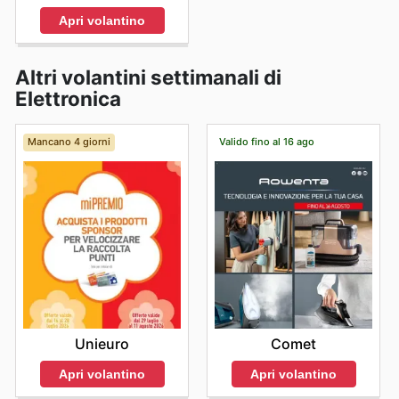
Apri volantino
Altri volantini settimanali di
Elettronica
Mancano 4 giorni
Valido fino al 16 ago
Unieuro
Comet
Apri volantino
Apri volantino