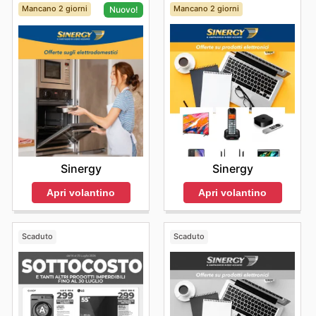
Mancano 2 giorni
Mancano 2 giorni
Nuovo!
Sinergy
Sinergy
Apri volantino
Apri volantino
Scaduto
Scaduto