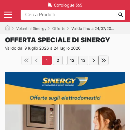
Volantini Sinergy
Offerte
Valido fino a 24/07/2026
OFFERTA SPECIALE DI SINERGY
Valido dal 9 luglio 2026 a 24 luglio 2026
1
2
12
13
...