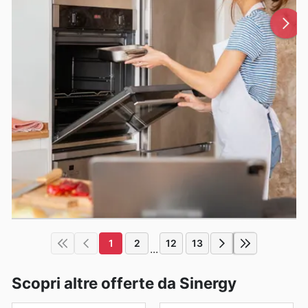
1
2
12
13
...
Scopri altre offerte da Sinergy