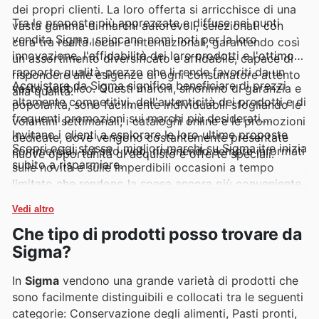
dei propri clienti. La loro offerta si arricchisce di una
Tra le proposte più apprezzate e diffuse nei punti
vasta gamma di marchi autorevoli, selezionati con
vendita Sigma, spiccano nomi noti per la loro
cura tra realtà locali e internazionali, garantendo così
innovazione, l'affidabilità dei loro prodotti e l'ottimo
un assortimento diversificato e affidabile, capace di
rapporto qualità-prezzo che li rende favoriti da un
rispondere alle esigenze di ogni consumatore attento
Acquistare da Sigma significa beneficiare di prezzi
vasto pubblico. Questi marchi, sinonimo di garanzia e
alla qualità.
altamente competitivi, dell'autenticità dei prodotti e di
popolarità, sono facilmente individuabili sfogliando le
frequenti promozioni sui marchi più desiderati.
volantini settimanali, i cataloghi online e le promozioni
Invitano i clienti a esplorare le loro ultime proposte
dedicate, dove vengono costantemente presentate
Scopri oggi stesso i migliori marchi su Sigma.it e inizia
commerciali sul sito web, rimanendo sempre informati
nuove opportunità di acquisto e offerte speciali.
subito a risparmiare.
sulle novità e sulle imperdibili occasioni a tempo
limitato che rendono la spesa ancora più conveniente
e soddisfacente.
Vedi altro
Che tipo di prodotti posso trovare da
Sigma?
In
Sigma
vendono una grande varietà di prodotti che
sono facilmente distinguibili e collocati tra le seguenti
categorie: Conservazione degli alimenti, Pasti pronti,