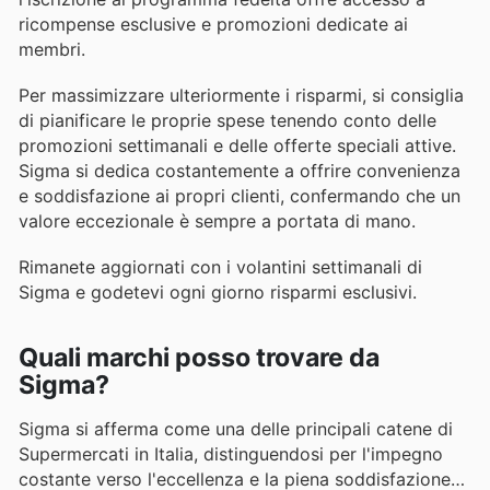
ricompense esclusive e promozioni dedicate ai
membri.
Per massimizzare ulteriormente i risparmi, si consiglia
di pianificare le proprie spese tenendo conto delle
promozioni settimanali e delle offerte speciali attive.
Sigma si dedica costantemente a offrire convenienza
e soddisfazione ai propri clienti, confermando che un
valore eccezionale è sempre a portata di mano.
Rimanete aggiornati con i volantini settimanali di
Sigma e godetevi ogni giorno risparmi esclusivi.
Quali marchi posso trovare da
Sigma?
Sigma si afferma come una delle principali catene di
Supermercati in Italia, distinguendosi per l'impegno
costante verso l'eccellenza e la piena soddisfazione