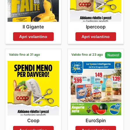
Il Gigante
Ipercoop
Apri volantino
Apri volantino
Valido fino al 31 ago
Valido fino al 23 ago
Nuovo!
Coop
EuroSpin