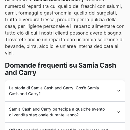
numerosi reparti tra cui quello dei freschi con salumi,
carni, formaggi e gastronomia, quello dei surgelati,
frutta e verdura fresca, prodotti per la pulizia della
casa, per l'igiene personale e il reparto alimentare con
tutto ciò di cui i nostri clienti possono avere bisogno.
Troverete anche un reparto con un'ampia selezione di
bevande, birra, alcolici e un'area interna dedicata ai
vini.
Domande frequenti su Samia Cash
and Carry
La storia di Samia Cash and Carry: Cos'è Samia
Cash and Carry?
Samia Cash and Carry
vanta oltre 40 anni di
Samia Cash and Carry partecipa a qualche evento
esperienza nel mercato italiano.
di vendita stagionale durante l'anno?
Certamente! Samia Cash and Carry partecipa