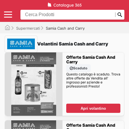
Supermercati
Samia Cash and Carry
Volantini Samia Cash and Carry
Offerte Samia Cash And
Carry
Scaduto
Questo catalogo è scaduto. Trova
altre offerte da Vendita all'
ingrosso per aziende e
professionisti Presto!
Apri volantino
Offerte Samia Cash And