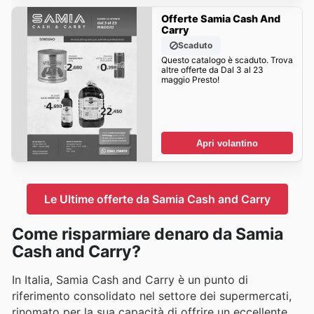
Offerte Samia Cash And
Carry
Scaduto
Questo catalogo è scaduto. Trova
altre offerte da Dal 3 al 23
maggio Presto!
Apri volantino
Le Ultime offerte da Samia Cash and Carry
Come risparmiare denaro da Samia
Cash and Carry?
In Italia, Samia Cash and Carry è un punto di
riferimento consolidato nel settore dei supermercati,
rinomato per la sua capacità di offrire un eccellente