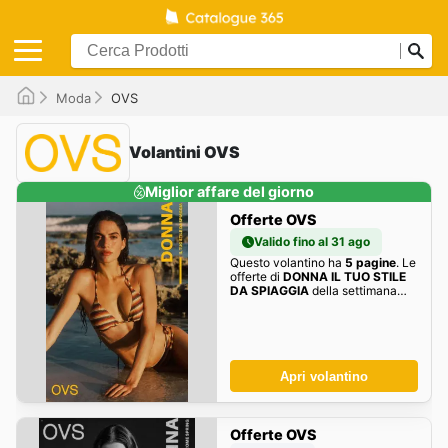
Moda
OVS
Volantini OVS
Miglior affare del giorno
Offerte OVS
Valido fino al 31 ago
Questo volantino ha
5 pagine
. Le
offerte di
DONNA IL TUO STILE
DA SPIAGGIA
della settimana
sono qui!
Apri volantino
Offerte OVS