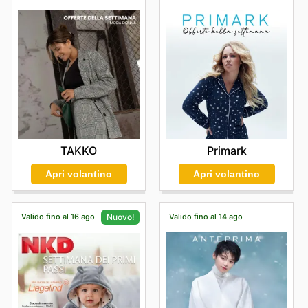
Trova i tuoi marchi preferiti da OVS: scopri oggi stesso
le loro offerte online.
TAKKO
Primark
Apri volantino
Apri volantino
Valido fino al 16 ago
Valido fino al 14 ago
Nuovo!