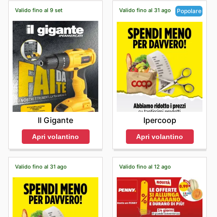
Valido fino al 9 set
Valido fino al 31 ago
Popolare
Il Gigante
Ipercoop
Apri volantino
Apri volantino
Valido fino al 31 ago
Valido fino al 12 ago