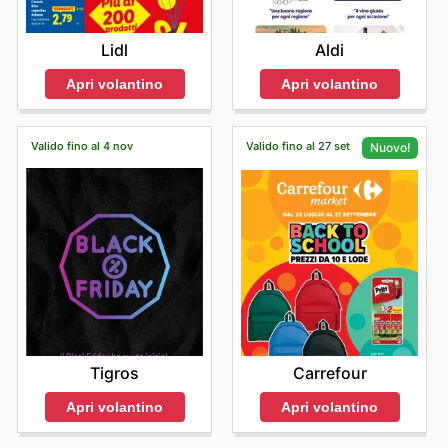
Lidl
Aldi
Apri volantino
Apri volantino
Valido fino al 4 nov
Valido fino al 27 set
Nuovo!
Tigros
Carrefour
Apri volantino
Apri volantino