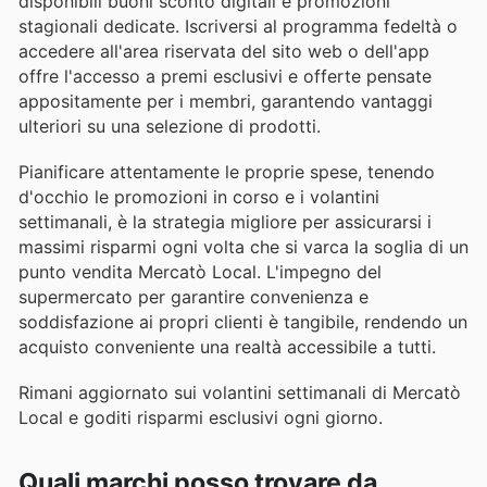
disponibili buoni sconto digitali e promozioni
stagionali dedicate. Iscriversi al programma fedeltà o
accedere all'area riservata del sito web o dell'app
offre l'accesso a premi esclusivi e offerte pensate
appositamente per i membri, garantendo vantaggi
ulteriori su una selezione di prodotti.
Pianificare attentamente le proprie spese, tenendo
d'occhio le promozioni in corso e i volantini
settimanali, è la strategia migliore per assicurarsi i
massimi risparmi ogni volta che si varca la soglia di un
punto vendita Mercatò Local. L'impegno del
supermercato per garantire convenienza e
soddisfazione ai propri clienti è tangibile, rendendo un
acquisto conveniente una realtà accessibile a tutti.
Rimani aggiornato sui volantini settimanali di Mercatò
Local e goditi risparmi esclusivi ogni giorno.
Quali marchi posso trovare da