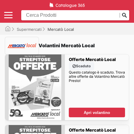
Supermercati
Mercatò Local
Volantini Mercatò Local
Offerte Mercatò Local
Scaduto
Questo catalogo è scaduto. Trova
altre offerte da Volantino Mercatò
Presto!
Apri volantino
Offerte Mercatò Local