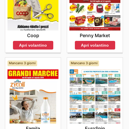
Coop
Penny Market
Apri volantino
Apri volantino
Mancano 3 giorni
Mancano 3 giorni
Famila
EuroSpin