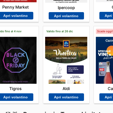
Penny Market
Ipercoop
Apri volantino
Apri
Apri volantino
ido fino al 4 nov
Valido fino al 26 dic
Scade oggi!
Tigros
Aldi
Ca
Apri volantino
Apri volantino
Apri