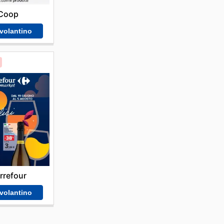
Coop
 volantino
rrefour
 volantino