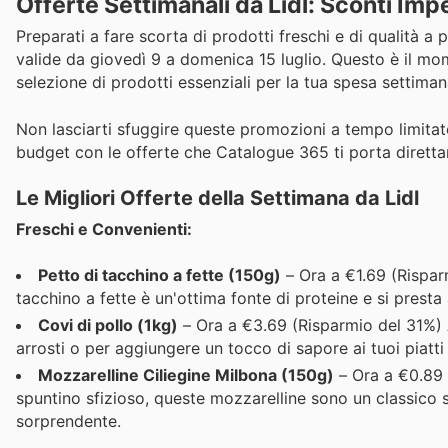
Offerte Settimanali da Lidl: Sconti Imp
Preparati a fare scorta di prodotti freschi e di qualità a p
valide da giovedì 9 a domenica 15 luglio. Questo è il mom
selezione di prodotti essenziali per la tua spesa settimanal
Non lasciarti sfuggire queste promozioni a tempo limitat
budget con le offerte che Catalogue 365 ti porta dirett
Le Migliori Offerte della Settimana da Lidl
Freschi e Convenienti:
Petto di tacchino a fette (150g)
– Ora a €1.69 (Rispar
tacchino a fette è un'ottima fonte di proteine e si presta
Covi di pollo (1kg)
– Ora a €3.69 (Risparmio del 31%) Al
arrosti o per aggiungere un tocco di sapore ai tuoi piatti 
Mozzarelline Ciliegine Milbona (150g)
– Ora a €0.89 (
spuntino sfizioso, queste mozzarelline sono un classico
sorprendente.