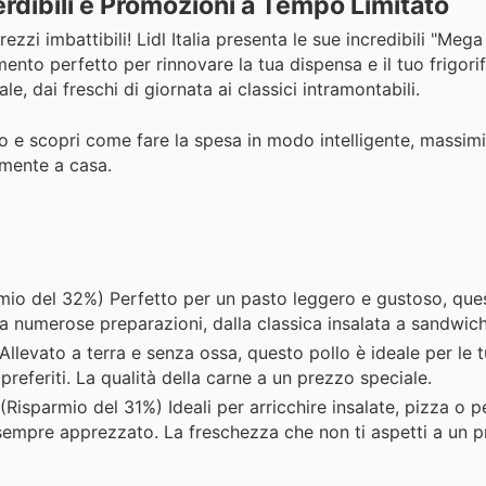
erdibili e Promozioni a Tempo Limitato
rezzi imbattibili! Lidl Italia presenta le sue incredibili "Mega
ento perfetto per rinnovare la tua dispensa e il tuo frigori
e, dai freschi di giornata ai classici intramontabili.
o e scopri come fare la spesa in modo intelligente, massimi
amente a casa.
mio del 32%) Perfetto per un pasto leggero e gustoso, que
 a numerose preparazioni, dalla classica insalata a sandwich
levato a terra e senza ossa, questo pollo è ideale per le tu
preferiti. La qualità della carne a un prezzo speciale.
Risparmio del 31%) Ideali per arricchire insalate, pizza o p
 sempre apprezzato. La freschezza che non ti aspetti a un 