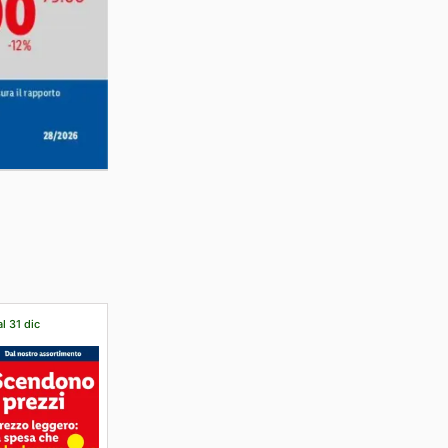
al 31 dic