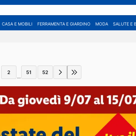
CASA E MOBILI
FERRAMENTA E GIARDINO
MODA
SALUTE E 
2
51
52
...