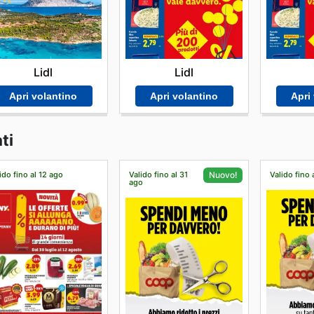
Lidl
Lidl
Apri volantino
Apri volantino
Apri
ti
ido fino al 12 ago
Valido fino al 31
Valido fino 
Nuovo!
ago