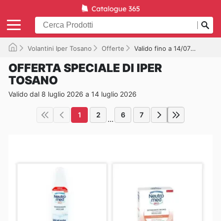
Volantini Iper Tosano
Offerte
Valido fino a 14/07/2026
OFFERTA SPECIALE DI IPER
TOSANO
Valido dal 8 luglio 2026 a 14 luglio 2026
1
2
6
7
...