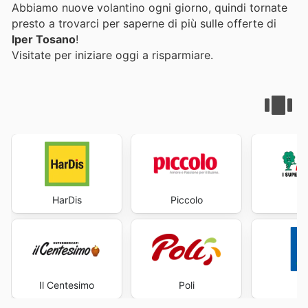
Abbiamo nuove volantino ogni giorno, quindi tornate
presto a trovarci per saperne di più sulle offerte di
Iper Tosano
!
Visitate
per iniziare oggi a risparmiare.
HarDis
Piccolo
Il Centesimo
Poli
D