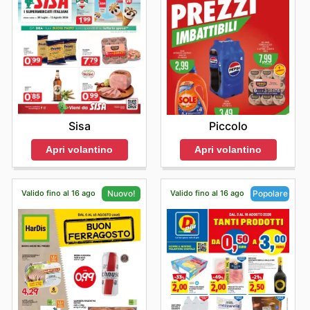
Sisa
Piccolo
Apri volantino
Apri volantino
Valido fino al 16 ago
Valido fino al 16 ago
Nuovo!
Popolare