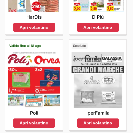
HarDis
D Più
Apri volantino
Apri volantino
Valido fino al 18 ago
Scaduto
Poli
IperFamila
Apri volantino
Apri volantino