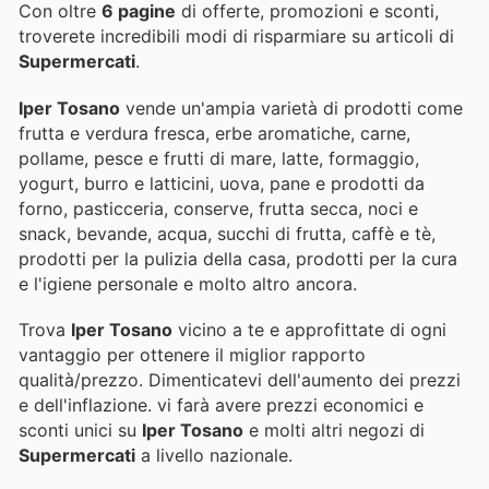
Con oltre
6 pagine
di offerte, promozioni e sconti,
troverete incredibili modi di risparmiare su articoli di
Supermercati
.
Iper Tosano
vende un'ampia varietà di prodotti come
frutta e verdura fresca, erbe aromatiche, carne,
pollame, pesce e frutti di mare, latte, formaggio,
yogurt, burro e latticini, uova, pane e prodotti da
forno, pasticceria, conserve, frutta secca, noci e
snack, bevande, acqua, succhi di frutta, caffè e tè,
prodotti per la pulizia della casa, prodotti per la cura
e l'igiene personale e molto altro ancora.
Trova
Iper Tosano
vicino a te e approfittate di ogni
vantaggio per ottenere il miglior rapporto
qualità/prezzo. Dimenticatevi dell'aumento dei prezzi
e dell'inflazione.
vi farà avere prezzi economici e
sconti unici su
Iper Tosano
e molti altri negozi di
Supermercati
a livello nazionale.