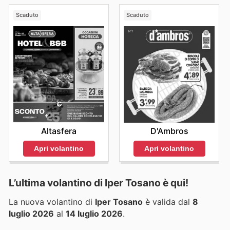
Scaduto
Scaduto
Altasfera
D'Ambros
Apri volantino
Apri volantino
L’ultima volantino di Iper Tosano è qui!
La nuova volantino di
Iper Tosano
è valida dal
8
luglio 2026
al
14 luglio 2026
.