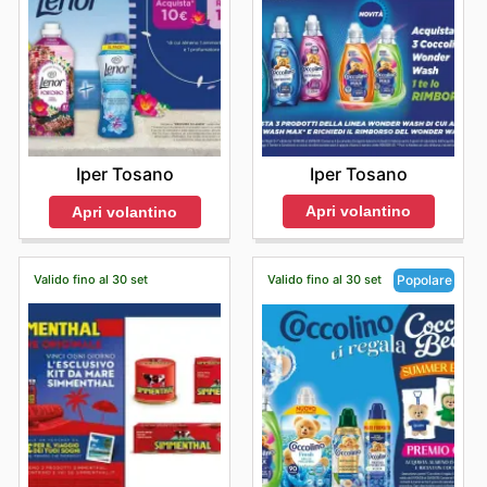
Iper Tosano
Iper Tosano
Apri volantino
Apri volantino
Valido fino al 30 set
Valido fino al 30 set
Popolare