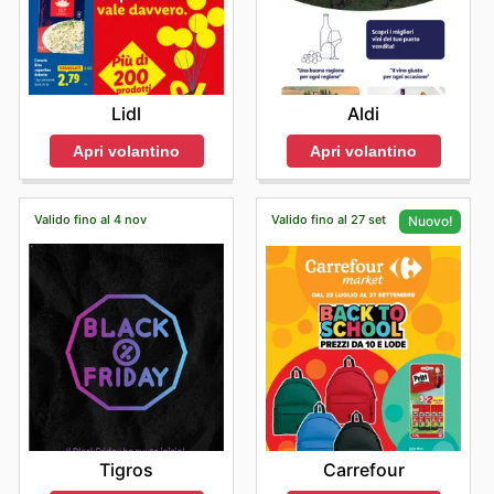
Lidl
Aldi
Apri volantino
Apri volantino
Valido fino al 4 nov
Valido fino al 27 set
Nuovo!
Tigros
Carrefour