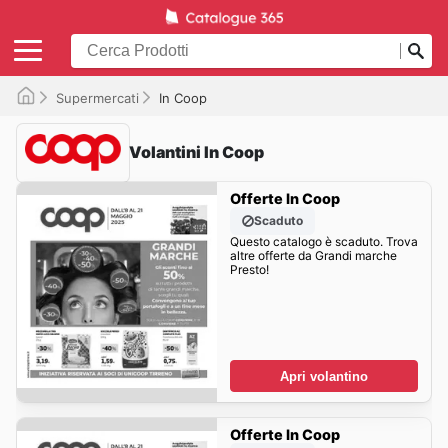
Supermercati
In Coop
Volantini In Coop
Offerte In Coop
Scaduto
Questo catalogo è scaduto. Trova
altre offerte da Grandi marche
Presto!
Apri volantino
Offerte In Coop