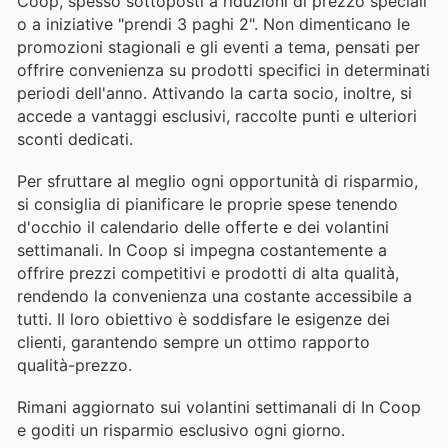
Coop, spesso sottoposti a riduzioni di prezzo speciali
o a iniziative "prendi 3 paghi 2". Non dimenticano le
promozioni stagionali e gli eventi a tema, pensati per
offrire convenienza su prodotti specifici in determinati
periodi dell'anno. Attivando la carta socio, inoltre, si
accede a vantaggi esclusivi, raccolte punti e ulteriori
sconti dedicati.
Per sfruttare al meglio ogni opportunità di risparmio,
si consiglia di pianificare le proprie spese tenendo
d'occhio il calendario delle offerte e dei volantini
settimanali. In Coop si impegna costantemente a
offrire prezzi competitivi e prodotti di alta qualità,
rendendo la convenienza una costante accessibile a
tutti. Il loro obiettivo è soddisfare le esigenze dei
clienti, garantendo sempre un ottimo rapporto
qualità-prezzo.
Rimani aggiornato sui volantini settimanali di In Coop
e goditi un risparmio esclusivo ogni giorno.