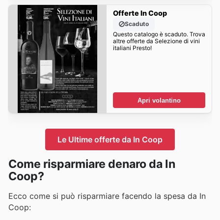
Offerte In Coop
Scaduto
Questo catalogo è scaduto. Trova
altre offerte da Selezione di vini
italiani Presto!
Apri volantino
Le Ultime offerte da In Coop
Come risparmiare denaro da In
Coop?
Ecco come si può risparmiare facendo la spesa da In
Coop: