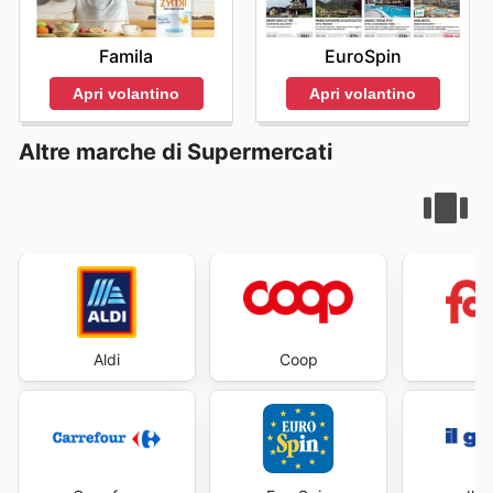
Famila
EuroSpin
Apri volantino
Apri volantino
Altre marche di Supermercati
Aldi
Coop
Fa