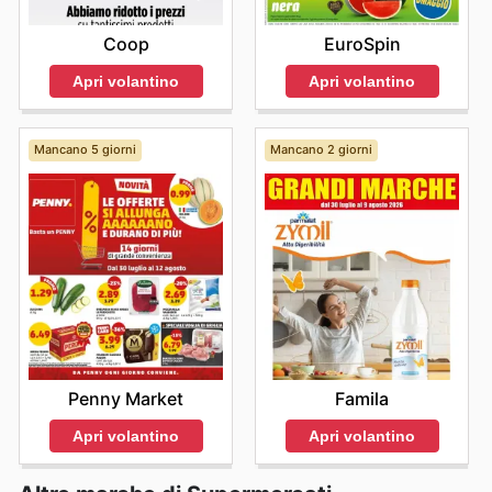
EuroSpin
Coop
Apri volantino
Apri volantino
Mancano 5 giorni
Mancano 2 giorni
Penny Market
Famila
Apri volantino
Apri volantino