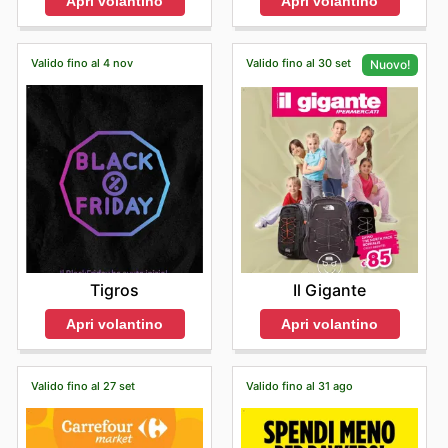
Apri volantino
Apri volantino
Valido fino al 4 nov
Valido fino al 30 set
Nuovo!
Tigros
Il Gigante
Apri volantino
Apri volantino
Valido fino al 27 set
Valido fino al 31 ago