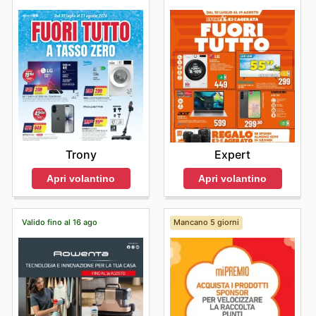
Trony
Expert
Apri volantino
Apri volantino
Valido fino al 16 ago
Mancano 5 giorni