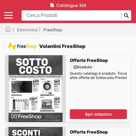
Elettronica
FreeShop
Volantini FreeShop
Offerte FreeShop
Scaduto
Questo catalogo è scaduto. Trova
altre offerte da Sottocosto Presto!
Apri volantino
Offerte FreeShop