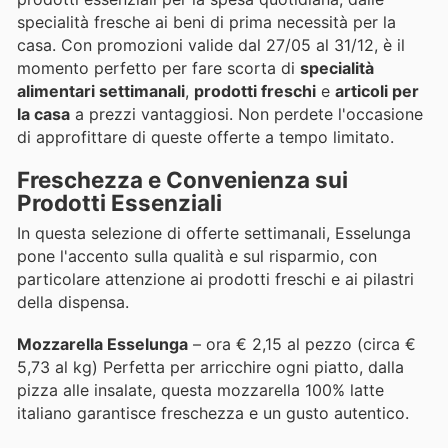
specialità fresche ai beni di prima necessità per la
casa. Con promozioni valide dal 27/05 al 31/12, è il
momento perfetto per fare scorta di
specialità
alimentari settimanali
,
prodotti freschi
e
articoli per
la casa
a prezzi vantaggiosi. Non perdete l'occasione
di approfittare di queste offerte a tempo limitato.
Freschezza e Convenienza sui
Prodotti Essenziali
In questa selezione di offerte settimanali, Esselunga
pone l'accento sulla qualità e sul risparmio, con
particolare attenzione ai prodotti freschi e ai pilastri
della dispensa.
Mozzarella Esselunga
– ora € 2,15 al pezzo (circa €
5,73 al kg) Perfetta per arricchire ogni piatto, dalla
pizza alle insalate, questa mozzarella 100% latte
italiano garantisce freschezza e un gusto autentico.