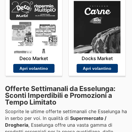
Deco Market
Docks Market
Apri volantino
Apri volantino
Offerte Settimanali da Esselunga:
Sconti Imperdibili e Promozioni a
Tempo Limitato
Scoprite le ultime offerte settimanali che Esselunga ha
in serbo per voi. In qualità di
Supermercato /
Drogheria
, Esselunga offre una vasta gamma di
prodotti essenziali per la spesa quotidiana, dalle