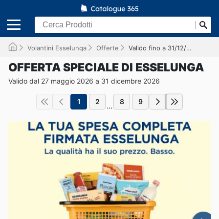
Volantini Esselunga
Offerte
Valido fino a 31/12/2026
OFFERTA SPECIALE DI ESSELUNGA
Valido dal 27 maggio 2026 a 31 dicembre 2026
1
2
8
9
...