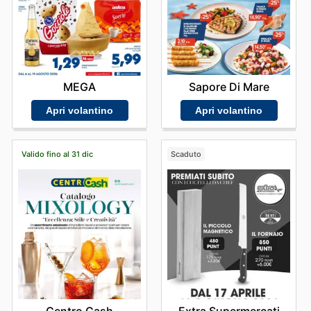
Sapore Di Mare
MEGA
Apri volantino
Apri volantino
Valido fino al 31 dic
Scaduto
Centro Cash
Extra Supermercati