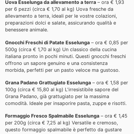
Uova Esselunga da allevamento a terra
– ora € 1,93
per 6 pezzi (circa € 1,70 al kg) Uova fresche da
allevamento a terra, ideali per le vostre colazioni,
preparazioni dolci e salate, assicurando qualità e
benessere animale.
Gnocchi Freschi di Patate Esselunga
– ora € 0,85 per
500g (circa € 1,70 al kg) Un classico della cucina
italiana pronto in pochi minuti. Questi gnocchi freschi
offrono un sapore genuino e una consistenza
morbida, perfetti per un pasto veloce ma gustoso.
Grana Padano Grattugiato Esselunga
– ora € 1,58 per
100g (circa € 15,80 al kg) L'irresistibile sapore del
Grana Padano, già grattugiato per la massima
comodità. Ideale per insaporire pasta, zuppe e risotti.
Formaggio Fresco Spalmabile Esselunga
– ora € 1,45
per 200g (circa € 7,25 al kg) Versatile e cremoso,
questo formaggio spalmabile è perfetto da gustare