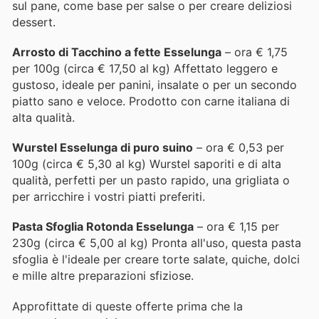
sul pane, come base per salse o per creare deliziosi
dessert.
Arrosto di Tacchino a fette Esselunga
– ora € 1,75
per 100g (circa € 17,50 al kg) Affettato leggero e
gustoso, ideale per panini, insalate o per un secondo
piatto sano e veloce. Prodotto con carne italiana di
alta qualità.
Wurstel Esselunga di puro suino
– ora € 0,53 per
100g (circa € 5,30 al kg) Wurstel saporiti e di alta
qualità, perfetti per un pasto rapido, una grigliata o
per arricchire i vostri piatti preferiti.
Pasta Sfoglia Rotonda Esselunga
– ora € 1,15 per
230g (circa € 5,00 al kg) Pronta all'uso, questa pasta
sfoglia è l'ideale per creare torte salate, quiche, dolci
e mille altre preparazioni sfiziose.
Approfittate di queste offerte prima che la