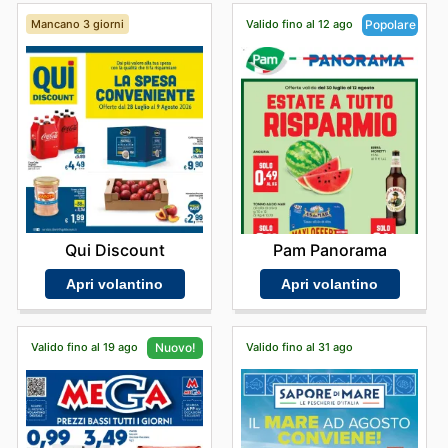
Mancano 3 giorni
Valido fino al 12 ago
Popolare
Qui Discount
Pam Panorama
Apri volantino
Apri volantino
Valido fino al 19 ago
Valido fino al 31 ago
Nuovo!