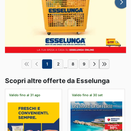
1
2
8
9
...
Scopri altre offerte da Esselunga
Valido fino al 31 ago
Valido fino al 30 set