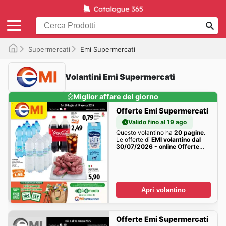
Supermercati
Emi Supermercati
Volantini Emi Supermercati
Miglior affare del giorno
Offerte Emi Supermercati
Valido fino al 19 ago
Questo volantino ha
20 pagine
.
Le offerte di
EMI volantino dal
30/07/2026 - online Offerte
della settimana sono qui!
Apri volantino
Offerte Emi Supermercati