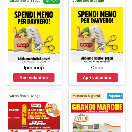
Valido fino al 31 ago
Valido fino al 31 ago
Nuovo!
Coop
Ipercoop
Apri volantino
Apri volantino
Valido fino al 12 ago
Mancano 5 giorni
Popolare