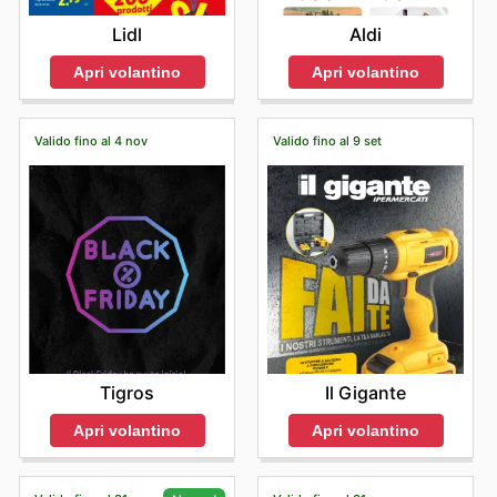
Lidl
Aldi
Apri volantino
Apri volantino
Valido fino al 4 nov
Valido fino al 9 set
Tigros
Il Gigante
Apri volantino
Apri volantino