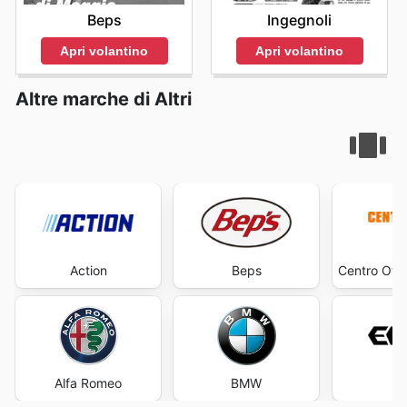
Beps
Ingegnoli
Apri volantino
Apri volantino
Altre marche di Altri
Action
Beps
Centro Otti
Alfa Romeo
BMW