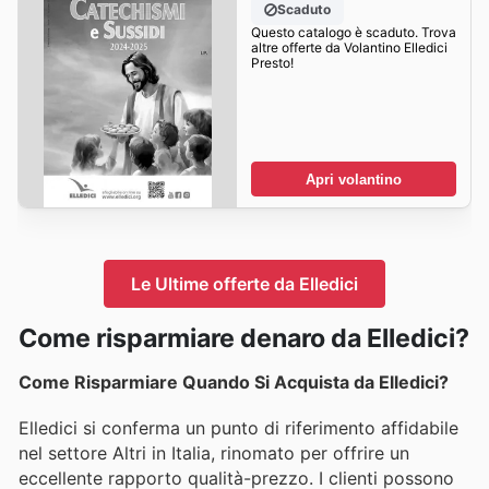
Scaduto
Questo catalogo è scaduto. Trova
altre offerte da Volantino Elledici
Presto!
Apri volantino
Le Ultime offerte da Elledici
Come risparmiare denaro da Elledici?
Come Risparmiare Quando Si Acquista da Elledici?
Elledici si conferma un punto di riferimento affidabile
nel settore Altri in Italia, rinomato per offrire un
eccellente rapporto qualità-prezzo. I clienti possono