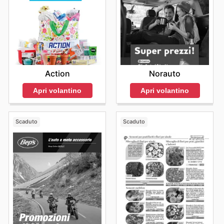
Action
Norauto
Apri volantino
Apri volantino
Scaduto
Scaduto