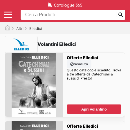
Altri
Elledici
Volantini Elledici
Offerte Elledici
Scaduto
Questo catalogo è scaduto. Trova
altre offerte da Catechismi &
susssidi Presto!
Apri volantino
Offerte Elledici