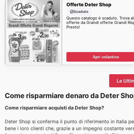
Offerte Deter Shop
Scaduto
Questo catalogo è scaduto. Trova al
offerte da Grandi offerte Grandi Ris
Presto!
Apri volantino
Le Ulti
Come risparmiare denaro da Deter Sh
Come risparmiare acquisti da Deter Shop?
Deter Shop si conferma il punto di riferimento in Italia 
bene i loro clienti che, grazie a un impegno costante vers