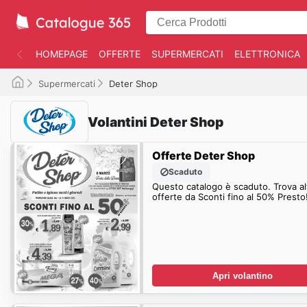
HOMEPAGE
OFFERTE
SUPERMERCATI
ELETTRONICA
Supermercati
Deter Shop
Volantini Deter Shop
Offerte Deter Shop
Scaduto
Questo catalogo è scaduto. Trova al
offerte da Sconti fino al 50% Presto
Apri volantino