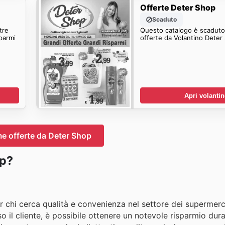
Offerte Deter Shop
Scaduto
tre
Questo catalogo è scaduto.
parmi
offerte da Volantino Deter
Apri volanti
me offerte da Deter Shop
op?
per chi cerca qualità e convenienza nel settore dei supermer
o il cliente, è possibile ottenere un notevole risparmio dur