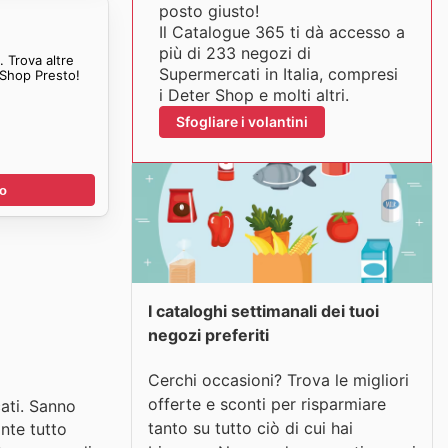
posto giusto!
Il Catalogue 365 ti dà accesso a
più di 233 negozi di
 Trova altre
Supermercati in Italia, compresi
 Shop Presto!
i Deter Shop e molti altri.
Sfogliare i volantini
no
I cataloghi settimanali dei tuoi
negozi preferiti
Cerchi occasioni? Trova le migliori
offerte e sconti per risparmiare
cati. Sanno
tanto su tutto ciò di cui hai
ante tutto