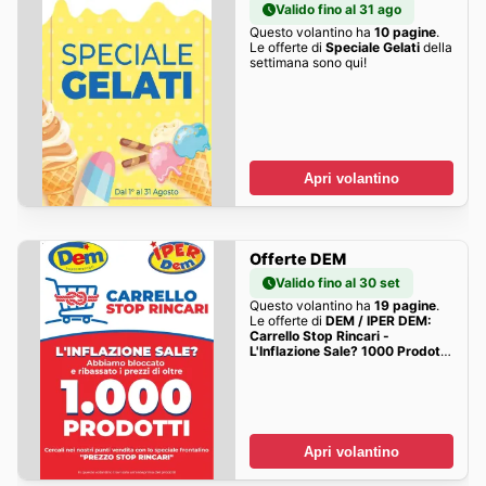
Valido fino al 31 ago
Questo volantino ha
10 pagine
.
Le offerte di
Speciale Gelati
della
settimana sono qui!
Apri volantino
Offerte DEM
Valido fino al 30 set
Questo volantino ha
19 pagine
.
Le offerte di
DEM / IPER DEM:
Carrello Stop Rincari -
L'Inflazione Sale? 1000 Prodotti
della settimana sono qui!
Apri volantino