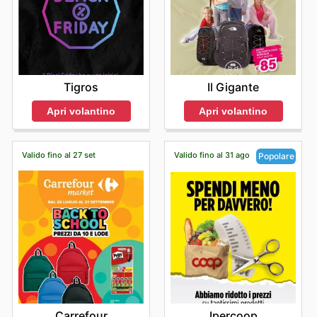
Tigros
Il Gigante
Apri volantino
Apri volantino
Valido fino al 27 set
Valido fino al 31 ago
Popolare
Carrefour
Ipercoop