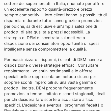
settore dei supermercati in Italia, rinomato per offrire
un eccellente rapporto qualità-prezzo e prezzi
sempre competitivi. I loro clienti hanno la possibilità di
risparmiare durante tutto l'anno grazie a promozioni
periodiche, saldi esclusivi e un'ampia selezione di
prodotti di alta qualità a prezzi accessibili. La
strategia di DEM è incentrata sul mettere a
disposizione dei consumatori opportunità di spesa
intelligente senza compromettere la qualità.
Per massimizzare i risparmi, i clienti di DEM hanno a
disposizione diverse strategie efficaci. Consultare
regolarmente i volantini settimanali e le offerte
speciali online rappresenta un metodo sicuro per
scoprire sconti imperdibili su una vasta gamma di
prodotti. Inoltre, DEM propone frequentemente
promozioni a tempo limitato e sconti stagionali, ideali
per chi desidera fare scorte o acquistare articoli
specifici. L'adesione a eventuali programmi fedeltà o
l'iscrizione alla newsletter offre l'accesso a coupon