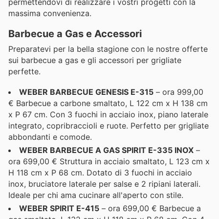
permettendovi di realizzare i vostri progetti con la
massima convenienza.
Barbecue a Gas e Accessori
Preparatevi per la bella stagione con le nostre offerte
sui barbecue a gas e gli accessori per grigliate
perfette.
WEBER BARBECUE GENESIS E-315
– ora 999,00
€ Barbecue a carbone smaltato, L 122 cm x H 138 cm
x P 67 cm. Con 3 fuochi in acciaio inox, piano laterale
integrato, copribraccioli e ruote. Perfetto per grigliate
abbondanti e comode.
WEBER BARBECUE A GAS SPIRIT E-335 INOX
–
ora 699,00 € Struttura in acciaio smaltato, L 123 cm x
H 118 cm x P 68 cm. Dotato di 3 fuochi in acciaio
inox, bruciatore laterale per salse e 2 ripiani laterali.
Ideale per chi ama cucinare all'aperto con stile.
WEBER SPIRIT E-415
– ora 699,00 € Barbecue a