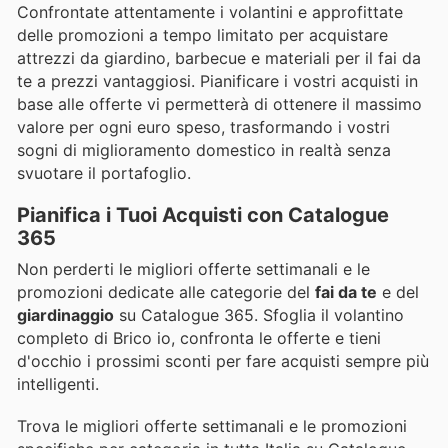
Confrontate attentamente i volantini e approfittate
delle promozioni a tempo limitato per acquistare
attrezzi da giardino, barbecue e materiali per il fai da
te a prezzi vantaggiosi. Pianificare i vostri acquisti in
base alle offerte vi permetterà di ottenere il massimo
valore per ogni euro speso, trasformando i vostri
sogni di miglioramento domestico in realtà senza
svuotare il portafoglio.
Pianifica i Tuoi Acquisti con Catalogue
365
Non perderti le migliori offerte settimanali e le
promozioni dedicate alle categorie del
fai da te
e del
giardinaggio
su Catalogue 365. Sfoglia il volantino
completo di Brico io, confronta le offerte e tieni
d'occhio i prossimi sconti per fare acquisti sempre più
intelligenti.
Trova le migliori offerte settimanali e le promozioni