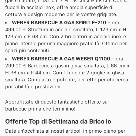
gas smaltato, L 132 cm x H 118 cm x P 68 cm. Con 4
fuochi in acciaio inox, offre ampia superficie di
cottura e design moderno per le vostre grigliate.
WEBER BARBECUE A GAS SPIRIT E-210
– ora
499,00 € Struttura in acciaio smaltato, L 123 cm x H
123 cm x P 68 cm. Con 2 bruciatori in acciaio inox e
piano laterale per una maggiore praticità. Ottimo per
spazi più contenuti.
WEBER BARBECUE A GAS WEBER Q1100
– ora
299,00 € Barbecue a gas in ghisa smaltata, L 66 cm x
H 38 cm x P 44 cm. Con 1 fuoco e 2 griglie in ghisa
smaltata. Compatto e potente, perfetto per chi cerca
portabilità e prestazioni.
Approfittate di queste fantastiche offerte sui
barbecue prima che terminino!
Offerte Top di Settimana da Brico io
Date un'occhiata ai nostri articoli in primo piano per