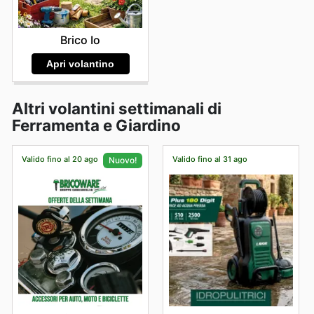
Brico Io
Apri volantino
Altri volantini settimanali di
Ferramenta e Giardino
Valido fino al 20 ago
Valido fino al 31 ago
Nuovo!