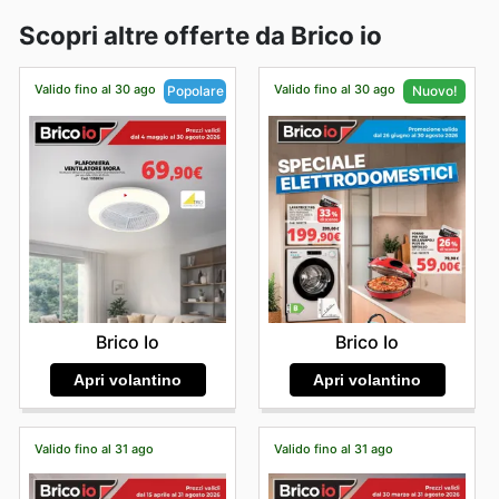
Scopri altre offerte da Brico io
Valido fino al 30 ago
Valido fino al 30 ago
Popolare
Nuovo!
Brico Io
Brico Io
Apri volantino
Apri volantino
Valido fino al 31 ago
Valido fino al 31 ago