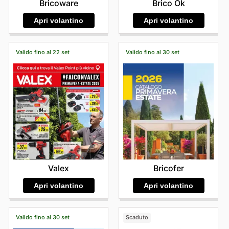
Brico Ok
Bricoware
Apri volantino
Apri volantino
Valido fino al 22 set
Valido fino al 30 set
Valex
Bricofer
Apri volantino
Apri volantino
Valido fino al 30 set
Scaduto