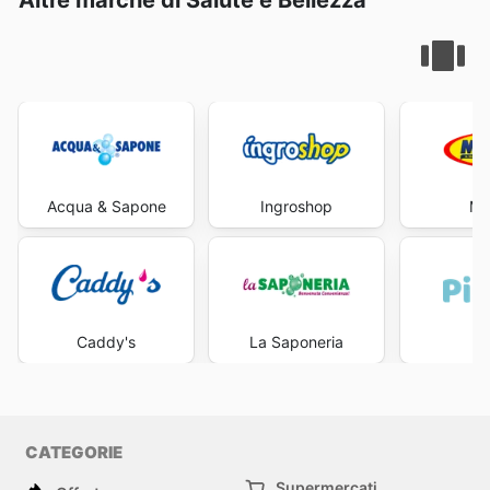
Acqua & Sapone
Ingroshop
Ma
Caddy's
La Saponeria
Pi
CATEGORIE
Supermercati