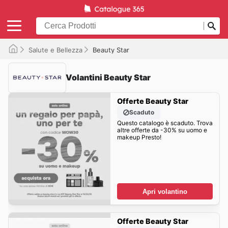
Salute e Bellezza
Beauty Star
Volantini Beauty Star
Offerte Beauty Star
Scaduto
Questo catalogo è scaduto. Trova
altre offerte da -30% su uomo e
makeup Presto!
Apri volantino
Offerte Beauty Star