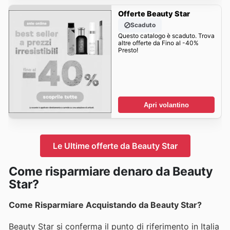
Offerte Beauty Star
Scaduto
Questo catalogo è scaduto. Trova
altre offerte da Fino al -40%
Presto!
Apri volantino
Le Ultime offerte da Beauty Star
Come risparmiare denaro da Beauty
Star?
Come Risparmiare Acquistando da Beauty Star?
Beauty Star si conferma il punto di riferimento in Italia