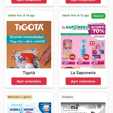
Valido fino al 18 ago
Valido fino al 12 ago
Nuovo!
Tigotà
La Saponeria
Apri volantino
Apri volantino
Mancano 2 giorni
Scaduto