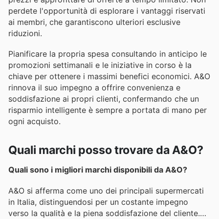
perdete l'opportunità di esplorare i vantaggi riservati
ai membri, che garantiscono ulteriori esclusive
riduzioni.
Pianificare la propria spesa consultando in anticipo le
promozioni settimanali e le iniziative in corso è la
chiave per ottenere i massimi benefici economici. A&O
rinnova il suo impegno a offrire convenienza e
soddisfazione ai propri clienti, confermando che un
risparmio intelligente è sempre a portata di mano per
ogni acquisto.
Quali marchi posso trovare da A&O?
Quali sono i migliori marchi disponibili da A&O?
A&O si afferma come uno dei principali supermercati
in Italia, distinguendosi per un costante impegno
verso la qualità e la piena soddisfazione del cliente.