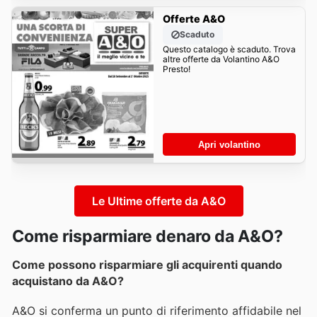
Offerte A&O
Scaduto
Questo catalogo è scaduto. Trova
altre offerte da Volantino A&O
Presto!
Apri volantino
Le Ultime offerte da A&O
Come risparmiare denaro da A&O?
Come possono risparmiare gli acquirenti quando
acquistano da A&O?
A&O si conferma un punto di riferimento affidabile nel