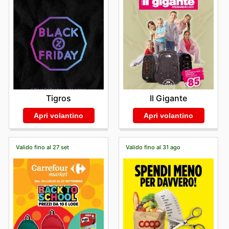
Tigros
Il Gigante
Apri volantino
Apri volantino
Valido fino al 27 set
Valido fino al 31 ago