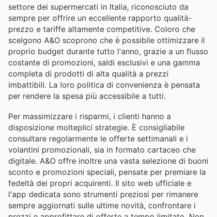
settore dei supermercati in Italia, riconosciuto da
sempre per offrire un eccellente rapporto qualità-
prezzo e tariffe altamente competitive. Coloro che
scelgono A&O scoprono che è possibile ottimizzare il
proprio budget durante tutto l'anno, grazie a un flusso
costante di promozioni, saldi esclusivi e una gamma
completa di prodotti di alta qualità a prezzi
imbattibili. La loro politica di convenienza è pensata
per rendere la spesa più accessibile a tutti.
Per massimizzare i risparmi, i clienti hanno a
disposizione molteplici strategie. È consigliabile
consultare regolarmente le offerte settimanali e i
volantini promozionali, sia in formato cartaceo che
digitale. A&O offre inoltre una vasta selezione di buoni
sconto e promozioni speciali, pensate per premiare la
fedeltà dei propri acquirenti. Il sito web ufficiale e
l'app dedicata sono strumenti preziosi per rimanere
sempre aggiornati sulle ultime novità, confrontare i
prezzi e approfittare di offerte a tempo limitato. Non