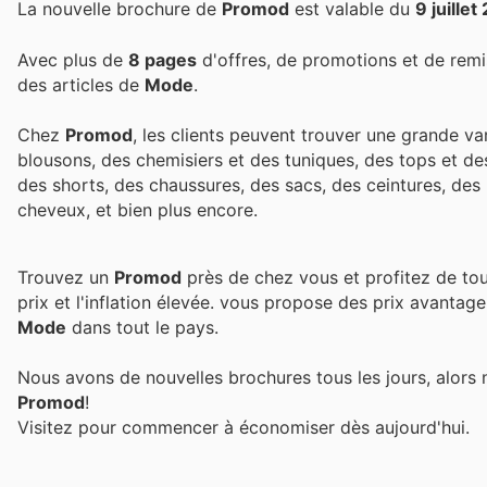
La nouvelle brochure de
Promod
est valable du
9 juille
Avec plus de
8 pages
d'offres, de promotions et de remi
des articles de
Mode
.
Chez
Promod
, les clients peuvent trouver une grande v
blousons, des chemisiers et des tuniques, des tops et de
des shorts, des chaussures, des sacs, des ceintures, des
cheveux, et bien plus encore.
Trouvez un
Promod
près de chez vous et profitez de tou
prix et l'inflation élevée.
vous propose des prix avantage
Mode
dans tout le pays.
Nous avons de nouvelles brochures tous les jours, alors 
Promod
!
Visitez
pour commencer à économiser dès aujourd'hui.