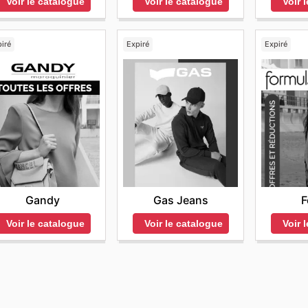
Voir le catalogue
Voir le catalogue
Voir 
iré
Expiré
Expiré
Gandy
Gas Jeans
F
Voir le catalogue
Voir le catalogue
Voir 