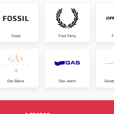
Fossil
Fred Perry
F
Gas Bijoux
Gas Jeans
Giuse