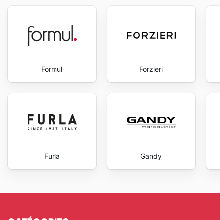
Formul
Forzieri
Furla
Gandy