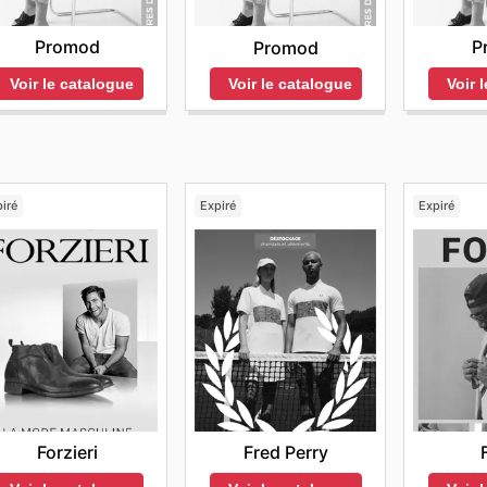
Promod
P
Promod
Voir le catalogue
Voir 
Voir le catalogue
iré
Expiré
Expiré
Forzieri
Fred Perry