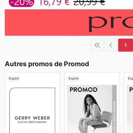
1
Autres promos de Promod
Expiré
Expiré
Exp