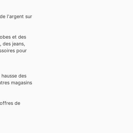
e l'argent sur
robes et des
, des jeans,
ssoires pour
a hausse des
tres magasins
offres de