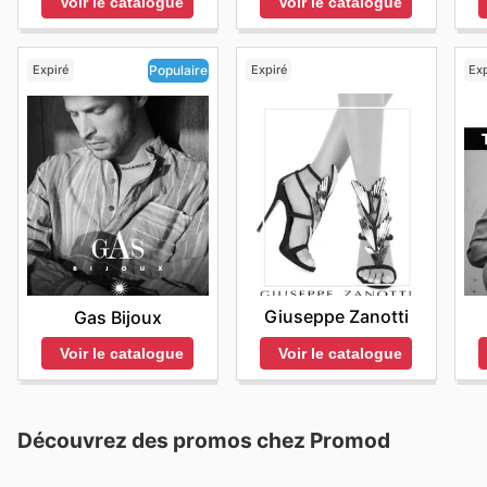
Voir le catalogue
Voir le catalogue
Expiré
Expiré
Exp
Populaire
Giuseppe Zanotti
Gas Bijoux
Voir le catalogue
Voir le catalogue
Découvrez des promos chez Promod