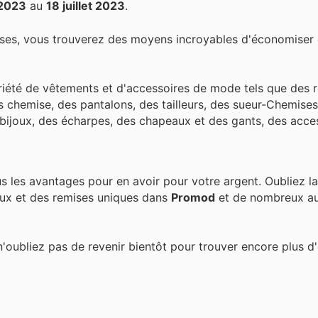
t 2023
au
18 juillet 2023
.
ses, vous trouverez des moyens incroyables d'économiser d
ariété de vêtements et d'accessoires de mode tels que des 
s chemise, des pantalons, des tailleurs, des sueur-Chemises
 bijoux, des écharpes, des chapeaux et des gants, des acce
s les avantages pour en avoir pour votre argent. Oubliez l
ux et des remises uniques dans
Promod
et de nombreux au
n'oubliez pas de revenir bientôt pour trouver encore plus d'