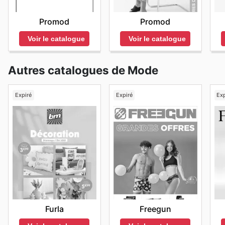
Promod
Promod
Voir le catalogue
Voir le catalogue
Autres catalogues de Mode
Expiré
Expiré
Exp
Furla
Freegun