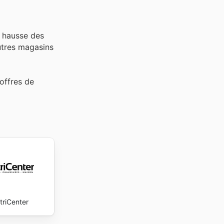
a hausse des
tres magasins
offres de
triCenter