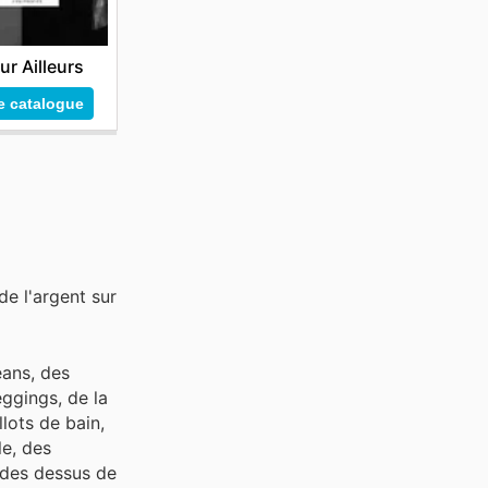
ur Ailleurs
le catalogue
e l'argent sur
ans, des
eggings, de la
lots de bain,
le, des
, des dessus de