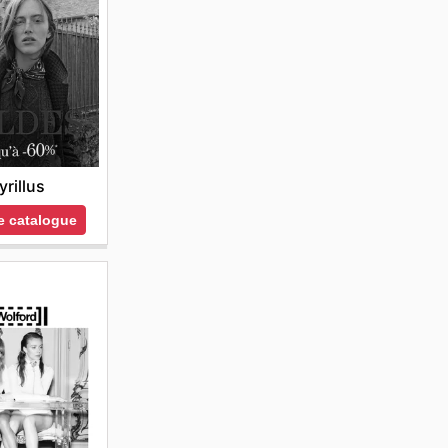
yrillus
le catalogue