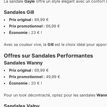
La sandale
Gayle
offre un style élégant avec un confort e
Sandales Gill
Prix original :
89,99 €
Prix promotionnel :
66,99 €
Économie :
23 € !
Avec sa couleur vive, la
Gill
est le choix idéal pour appo
Offres sur Sandales Performantes
Sandales Wanny
Prix original :
69,99 €
Prix promotionnel :
49,99 €
Économie :
20 € !
Pour un look décontracté, optez pour les sandales
Wann
Sandales Valny