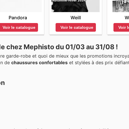
Pandora
Weill
W
Voir le catalogue
Voir le catalogue
Voir 
de chez Mephisto du 01/03 au 31/08 !
otre garde-robe et quoi de mieux que les promotions incroy
on de
chaussures confortables
et stylées à des prix défian
on