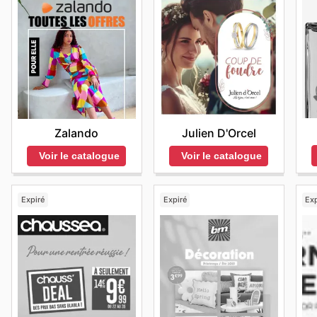
Zalando
Julien D'Orcel
Voir le catalogue
Voir le catalogue
Expiré
Expiré
Exp