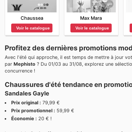
Chaussea
Max Mara
Voir le catalogue
Voir le catalogue
Profitez des dernières promotions mo
Avec l'été qui approche, il est temps de mettre à jour v
par
Mephisto
? Du 01/03 au 31/08, explorez une sélecti
concurrence !
Chaussures d'été tendance en promoti
Sandales Gayle
Prix original :
79,99 €
Prix promotionnel :
59,99 €
Économie :
20 € !