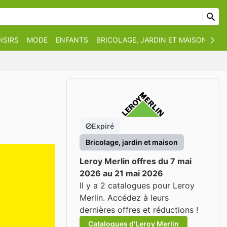
ISIRS
MODE
ENFANTS
BRICOLAGE, JARDIN ET MAISON
AN
Expiré
Bricolage, jardin et maison
Leroy Merlin offres du 7 mai
2026 au 21 mai 2026
Il y a 2 catalogues pour Leroy
Merlin. Accédez à leurs
dernières offres et réductions !
Catalogues d'Leroy Merlin