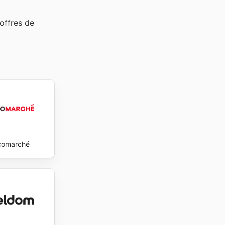
offres de
comarché