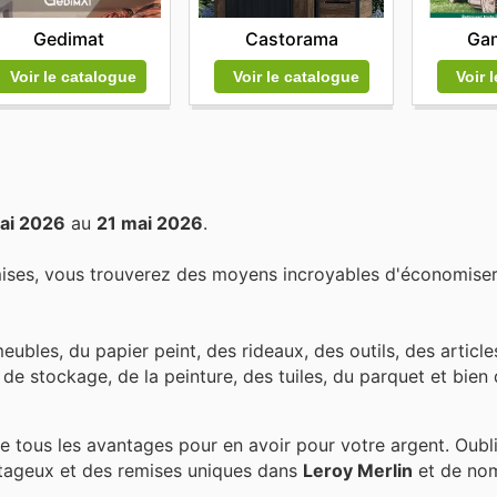
Gedimat
Castorama
Ga
Voir le catalogue
Voir le catalogue
Voir 
ai 2026
au
21 mai 2026
.
ises, vous trouverez des moyens incroyables d'économiser
ubles, du papier peint, des rideaux, des outils, des article
e stockage, de la peinture, des tuiles, du parquet et bien d
e tous les avantages pour en avoir pour votre argent. Oubl
tageux et des remises uniques dans
Leroy Merlin
et de nom