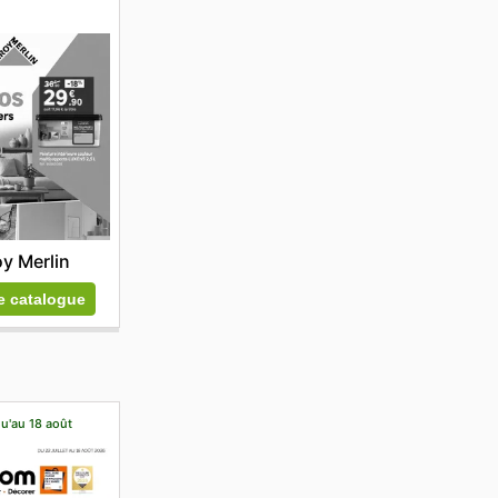
y Merlin
le catalogue
qu'au 18 août