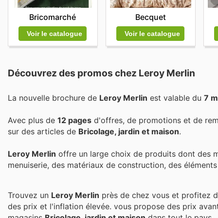
Bricomarché
Becquet
Voir le catalogue
Voir le catalogue
Découvrez des promos chez Leroy Merlin
La nouvelle brochure de
Leroy Merlin
est valable du
7 m
Avec plus de
12 pages
d'offres, de promotions et de rem
sur des articles de
Bricolage, jardin et maison
.
Leroy Merlin
offre un large choix de produits dont des me
menuiserie, des matériaux de construction, des éléments d
Trouvez un
Leroy Merlin
près de chez vous et profitez d
des prix et l'inflation élevée.
vous propose des prix avan
magasins
Bricolage, jardin et maison
dans tout le pays.