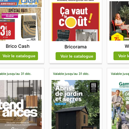
Brico Cash
W
Bricorama
Voir le catalogue
Voir 
Voir le catalogue
able jusqu'au 31 déc.
Valable jusqu'au 31 déc.
Valable jusq