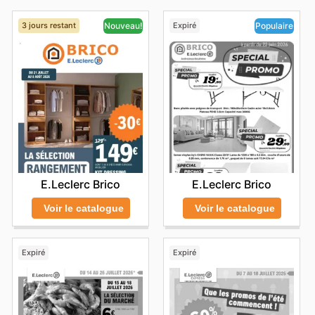
3 jours restant
Expiré
Nouveau!
Populaire
E.Leclerc Brico
E.Leclerc Brico
Voir le catalogue
Voir le catalogue
Expiré
Expiré