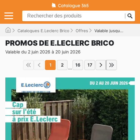
Catalogues E.Leclerc Brico
Offres
Valable jusqu'à 20/06/2026
PROMOS DE E.LECLERC BRICO
Valable du 2 juin 2026 à 20 juin 2026
1
2
16
17
...