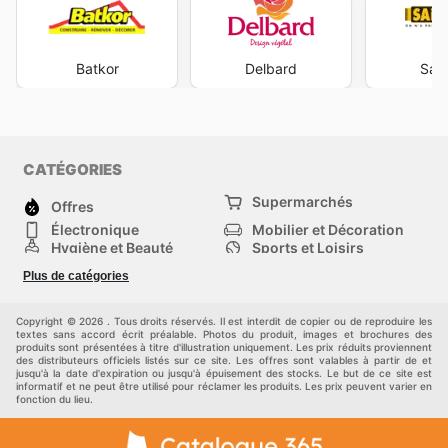
Batkor
Delbard
Sain
CATÉGORIES
Supermarchés
Offres
Électronique
Mobilier et Décoration
Hygiène et Beauté
Sports et Loisirs
Mode
Enfants
Plus de catégories
Bricolage, jardin et
Animalerie
maison
Véhicules
Autres
Copyright © 2026 . Tous droits réservés. Il est interdit de copier ou de reproduire les
textes sans accord écrit préalable. Photos du produit, images et brochures des
produits sont présentées à titre d'illustration uniquement. Les prix réduits proviennent
des distributeurs officiels listés sur ce site. Les offres sont valables à partir de et
jusqu'à la date d'expiration ou jusqu'à épuisement des stocks. Le but de ce site est
informatif et ne peut être utilisé pour réclamer les produits. Les prix peuvent varier en
fonction du lieu.