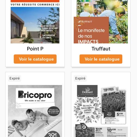
Point P
Truffaut
Voir le catalogue
Voir le catalogue
Expiré
Expiré