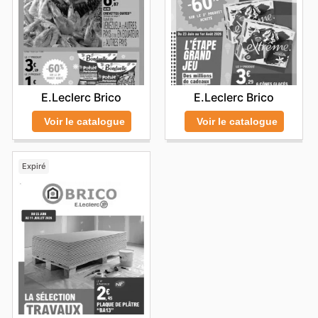
E.Leclerc Brico
E.Leclerc Brico
Voir le catalogue
Voir le catalogue
Expiré