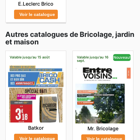
E.Leclerc Brico
Voir le catalogue
Autres catalogues de Bricolage, jardin
et maison
Valable jusqu'au 15 août
Valable jusqu'au 16
Nouveau!
sept.
Batkor
Mr. Bricolage
Voir le catalogue
Voir le catalogue