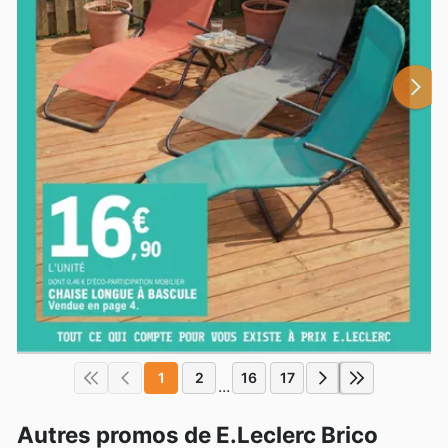
1
2
16
17
...
Autres promos de E.Leclerc Brico