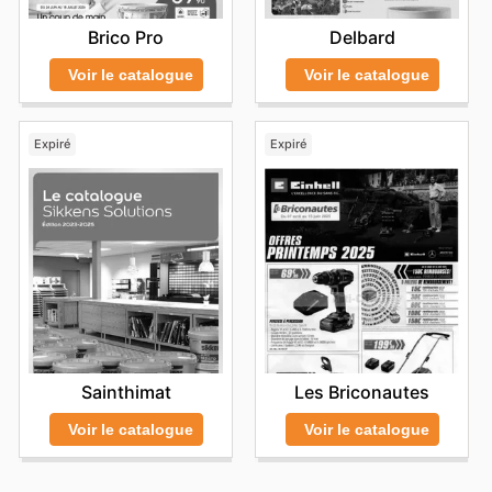
Brico Pro
Delbard
Voir le catalogue
Voir le catalogue
Expiré
Expiré
Sainthimat
Les Briconautes
Voir le catalogue
Voir le catalogue