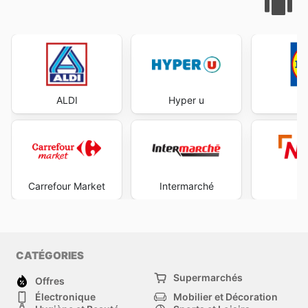
ALDI
Hyper u
Carrefour Market
Intermarché
N
CATÉGORIES
Supermarchés
Offres
Électronique
Mobilier et Décoration