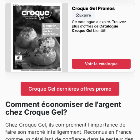
Croque Gel Promos
Expiré
Ce catalogue a expiré. Trouvez
plus d'offres de
Catalogue
Croque Gel
bientôt!
Voir le catalogue
Croque Gel dernières offres promo
Comment économiser de l'argent
chez Croque Gel?
Chez Croque Gel, ils comprennent l'importance de
faire son marché intelligemment. Reconnus en France
comme un détaillant de confiance dans le secteur des