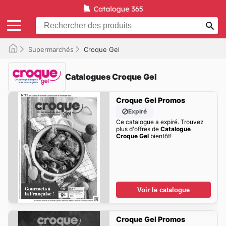
Supermarchés
Croque Gel
Catalogues Croque Gel
Croque Gel Promos
Expiré
Ce catalogue a expiré. Trouvez
plus d'offres de
Catalogue
Croque Gel
bientôt!
Voir le catalogue
Croque Gel Promos