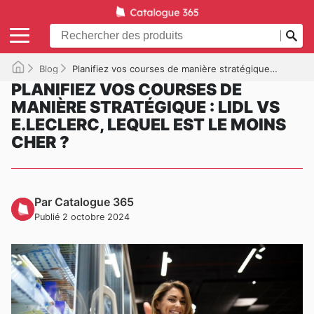
Blog
Planifiez vos courses de manière stratégique : Lidl vs E.Leclerc, Lequel est le moins cher ?
PLANIFIEZ VOS COURSES DE
MANIÈRE STRATÉGIQUE : LIDL VS
E.LECLERC, LEQUEL EST LE MOINS
CHER ?
Par Catalogue 365
Publié 2 octobre 2024