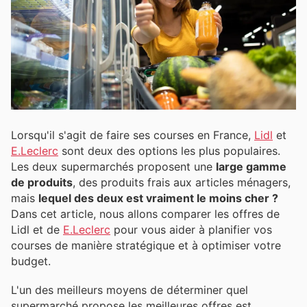
Lorsqu'il s'agit de faire ses courses en France,
Lidl
et
E.Leclerc
sont deux des options les plus populaires.
Les deux supermarchés proposent une
large gamme
de produits
, des produits frais aux articles ménagers,
mais
lequel des deux est vraiment le moins cher ?
Dans cet article, nous allons comparer les offres de
Lidl et de
E.Leclerc
pour vous aider à planifier vos
courses de manière stratégique et à optimiser votre
budget.
L'un des meilleurs moyens de déterminer quel
supermarché propose les meilleures offres est