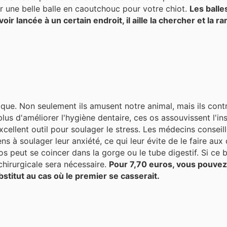
r une belle balle en caoutchouc pour votre chiot.
Les balle
voir lancée à un certain endroit, il aille la chercher et la 
sique. Non seulement ils amusent notre animal, mais ils con
xcellent outil pour soulager le stress. Les médecins conseil
hiens à soulager leur anxiété, ce qui leur évite de le faire 
s peut se coincer dans la gorge ou le tube digestif. Si ce 
chirurgicale sera nécessaire.
Pour 7,70 euros, vous pouvez
ubstitut au cas où le premier se casserait.