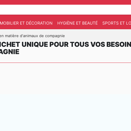
MOBILIER ET DÉCORATION
HYGIÈNE ET BEAUTÉ
SPORTS ET LO
s en matière d'animaux de compagnie
UICHET UNIQUE POUR TOUS VOS BESOIN
AGNIE