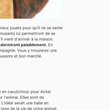
reux jouets pour qu'il ne se sente
l vient d'arriver à la maison.
et dormiront paisiblement.
En
ompagnie. Vous y trouverez une
amusants et bon marché.
le en caoutchouc pour éviter
Elles sont de
L'idéal serait une balle en
long de la vie de votre animal.