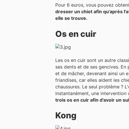
Pour 6 euros, vous pouvez obteni
dresser un chiot afin qu'après l'a
elle se trouve.
Os en cuir
Les os en cuir sont un autre clas
ses dents et de ses gencives. En plus d'améliorer l'hygiène dentaire, ces os assouvissent l'instinct inné des chiens de mordre
et de mâcher, devenant ainsi un e
friandises, car elles aident les c
chaussures. Le seul problème ? L'o
instantanément, une intervention 
trois os en cuir afin d'avoir un s
Kong