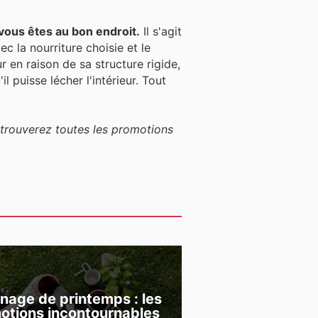
vous êtes au bon endroit.
Il s'agit
ec la nourriture choisie et le
ur en raison de sa structure rigide,
l puisse lécher l'intérieur. Tout
 trouverez toutes les promotions
inage de printemps : les
otions incontournables