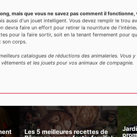
Kong, mais que vous ne savez pas comment il fonctionne, 
is aussi d'un jouet intelligent. Vous devez remplir le trou av
n devra faire un effort pour retirer la nourriture de l'intérie
es pour la faire sortir, soit en la tenant fermement pour qu'i
t son corps.
eilleurs catalogues de réductions des animaleries. Vous y
les vêtements et les jouets pour vos animaux de compagnie.
Jard
ment
Les 5 meilleures recettes de
prom