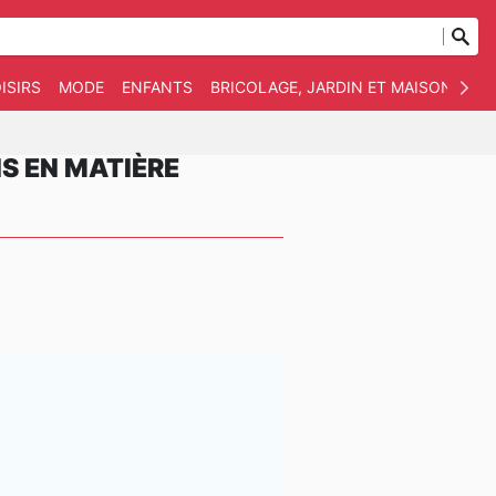
ISIRS
MODE
ENFANTS
BRICOLAGE, JARDIN ET MAISON
AN
S EN MATIÈRE