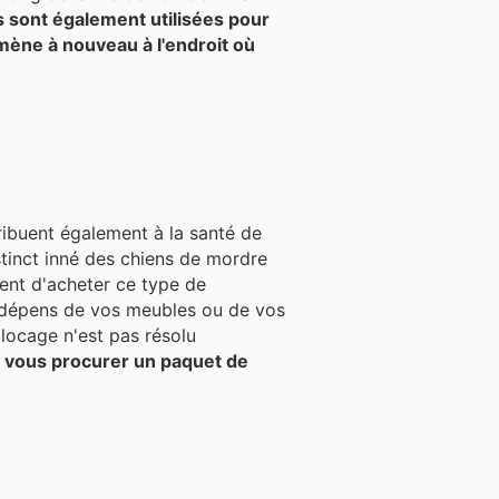
s sont également utilisées pour
ramène à nouveau à l'endroit où
tribuent également à la santé de
lent d'acheter ce type de
aux dépens de vos meubles ou de vos
blocage n'est pas résolu
 vous procurer un paquet de