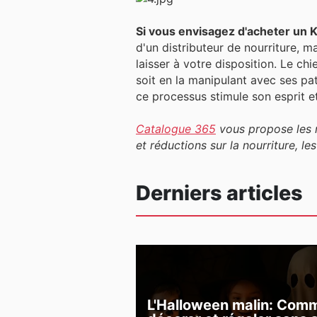
Si vous envisagez d'acheter un 
d'un distributeur de nourriture, ma
laisser à votre disposition. Le chie
soit en la manipulant avec ses patt
ce processus stimule son esprit e
Catalogue 365
vous propose les m
et réductions sur la nourriture, 
Derniers articles
L'Halloween malin: Com