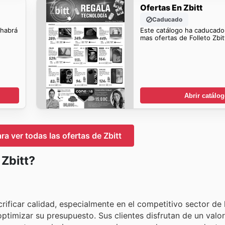
Ofertas En Zbitt
Caducado
 habrá
Este catálogo ha caducado
mas ofertas de Folleto Zbit
Abrir catálo
ra ver todas las ofertas de Zbitt
 Zbitt?
rificar calidad, especialmente en el competitivo sector de 
timizar su presupuesto. Sus clientes disfrutan de un valo