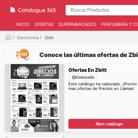
INICIO
OFERTAS
SUPERMERCADOS
PERFUMERÍA Y C
Electrónica
Zbitt
Conoce las últimas ofertas de Zbi
Ofertas En Zbitt
Caducado
Este catálogo ha caducado. ¡Pronto
mas ofertas de Precios en Llamas!
Abrir catálogo