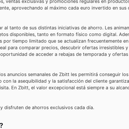
s, ventas exclusivas y promociones regulares en productos
mente, aprovechando al máximo cada euro invertido en sus d
r al tanto de sus distintas iniciativas de ahorro. Les anim
etos disponibles, tanto en formato físico como digital. Ade
s por tiempo limitado que se actualizan frecuentemente en
eal para comparar precios, descubrir ofertas irresistibles y
a oportunidad de acceder a rebajas de temporada y ofertas
os anuncios semanales de Zbitt les permitirá conseguir lo
con la asequibilidad y la satisfacción del cliente garantiz
ta. En Zbitt, el valor excepcional está siempre a su alcan
y disfruten de ahorros exclusivos cada día.
?