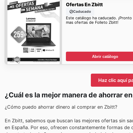
Ofertas En Zbitt
Caducado
Este catálogo ha caducado. ¡Pronto
mas ofertas de Folleto Zbitt!
Abrir catálogo
Haz clic aquí pa
¿Cuál es la mejor manera de ahorrar en
¿Cómo puedo ahorrar dinero al comprar en Zbitt?
En Zbitt, sabemos que buscan las mejores ofertas sin sac
en España. Por eso, ofrecen constantemente formas de op