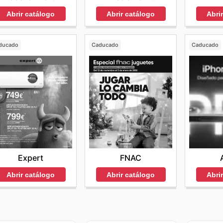
Abrir catálogo
Abrir catálogo
Abri
ducado
Caducado
Caducado
Expert
FNAC
Abrir catálogo
Abrir catálogo
Abri