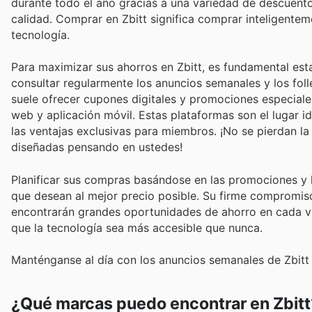
durante todo el año gracias a una variedad de descuento
calidad. Comprar en Zbitt significa comprar inteligente
tecnología.
Para maximizar sus ahorros en Zbitt, es fundamental esta
consultar regularmente los anuncios semanales y los foll
suele ofrecer cupones digitales y promociones especiale
web y aplicación móvil. Estas plataformas son el lugar id
las ventajas exclusivas para miembros. ¡No se pierdan l
diseñadas pensando en ustedes!
Planificar sus compras basándose en las promociones y l
que desean al mejor precio posible. Su firme compromiso 
encontrarán grandes oportunidades de ahorro en cada visi
que la tecnología sea más accesible que nunca.
Manténganse al día con los anuncios semanales de Zbitt 
¿Qué marcas puedo encontrar en Zbitt