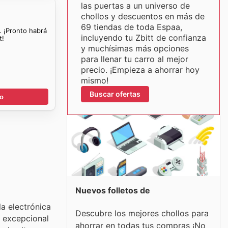
las puertas a un universo de
chollos y descuentos en más de
69 tiendas de toda Espaa,
. ¡Pronto habrá
incluyendo tu Zbitt de confianza
t!
y muchísimas más opciones
para llenar tu carro al mejor
precio. ¡Empieza a ahorrar hoy
mismo!
Buscar ofertas
go
Nuevos folletos de
la electrónica
Descubre los mejores chollos para
r excepcional
ahorrar en todas tus compras ¡No