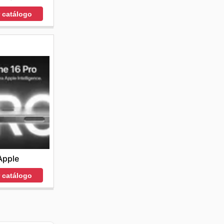
r catálogo
Apple
r catálogo