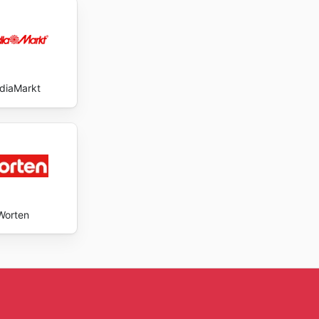
diaMarkt
Worten