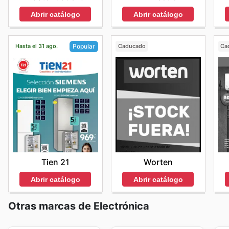
Abrir catálogo
Abrir catálogo
Hasta el 31 ago.
Caducado
Ca
Popular
Worten
Tien 21
Abrir catálogo
Abrir catálogo
Otras marcas de Electrónica