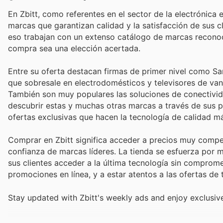
En Zbitt, como referentes en el sector de la electrónica
marcas que garantizan calidad y la satisfacción de sus cl
eso trabajan con un extenso catálogo de marcas reconoc
compra sea una elección acertada.
Entre su oferta destacan firmas de primer nivel como Sa
que sobresale en electrodomésticos y televisores de vang
También son muy populares las soluciones de conectivida
descubrir estas y muchas otras marcas a través de sus p
ofertas exclusivas que hacen la tecnología de calidad má
Comprar en Zbitt significa acceder a precios muy compet
confianza de marcas líderes. La tienda se esfuerza por 
sus clientes acceder a la última tecnología sin comprome
promociones en línea, y a estar atentos a las ofertas de 
Stay updated with Zbitt's weekly ads and enjoy exclusiv