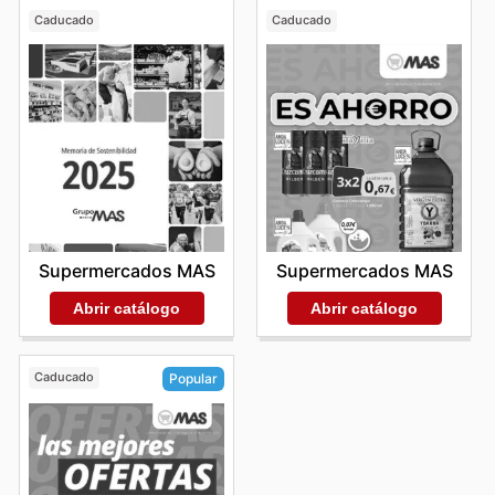
Caducado
Caducado
Supermercados MAS
Supermercados MAS
Abrir catálogo
Abrir catálogo
Caducado
Popular