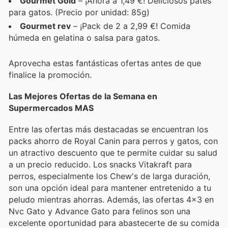
Gourmet Gold
– ¡Ahora a 1,49 €! Deliciosos patés
para gatos. (Precio por unidad: 85g)
Gourmet rev
– ¡Pack de 2 a 2,99 €! Comida
húmeda en gelatina o salsa para gatos.
Aprovecha estas fantásticas ofertas antes de que
finalice la promoción.
Las Mejores Ofertas de la Semana en
Supermercados MAS
Entre las ofertas más destacadas se encuentran los
packs ahorro de Royal Canin para perros y gatos, con
un atractivo descuento que te permite cuidar su salud
a un precio reducido. Los snacks Vitakraft para
perros, especialmente los Chew's de larga duración,
son una opción ideal para mantener entretenido a tu
peludo mientras ahorras. Además, las ofertas 4x3 en
Nvc Gato y Advance Gato para felinos son una
excelente oportunidad para abastecerte de su comida