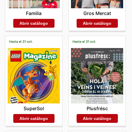
Gros Mercat
Familia
Abrir catálogo
Abrir catálogo
Hasta el 31 oct.
Hasta el 31 oct.
SuperSol
Plusfrésc
Abrir catálogo
Abrir catálogo