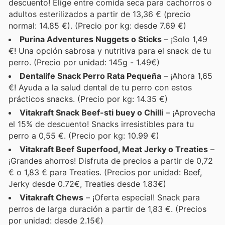
descuento! Elige entre comida seca para cachorros o
adultos esterilizados a partir de 13,36 € (precio
normal: 14.85 €). (Precio por kg: desde 7.69 €)
Purina Adventures Nuggets o Sticks
– ¡Solo 1,49
€! Una opción sabrosa y nutritiva para el snack de tu
perro. (Precio por unidad: 145g - 1.49€)
Dentalife Snack Perro Rata Pequeña
– ¡Ahora 1,65
€! Ayuda a la salud dental de tu perro con estos
prácticos snacks. (Precio por kg: 14.35 €)
Vitakraft Snack Beef-sti buey o Chilli
– ¡Aprovecha
el 15% de descuento! Snacks irresistibles para tu
perro a 0,55 €. (Precio por kg: 10.99 €)
Vitakraft Beef Superfood, Meat Jerky o Treaties
–
¡Grandes ahorros! Disfruta de precios a partir de 0,72
€ o 1,83 € para Treaties. (Precios por unidad: Beef,
Jerky desde 0.72€, Treaties desde 1.83€)
Vitakraft Chews
– ¡Oferta especial! Snack para
perros de larga duración a partir de 1,83 €. (Precios
por unidad: desde 2.15€)