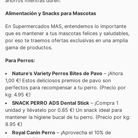
ahorros mientras duren.
Alimentación y Snacks para Mascotas
En Supermercados MAS, entendemos lo importante
que es mantener a tus mascotas felices y saludables,
por eso te traemos ofertas exclusivas en una amplia
gama de productos.
Para Perros:
Nature's Variety Perros Bites de Pavo
– ¡Ahora
1,00 €! Estos deliciosos premios de pavo son
perfectos para recompensar a tu perro. (Precio por
kg: 4.95 €)
SNACK PERRO ADS Dental Stick
– ¡Compra 1
unidad y llévatelo por 0.85 €! Un snack ideal para
mantener la higiene bucal de tu perro. (Precio por kg:
8.95 €)
Royal Canin Perro
– ¡Aprovecha el 10% de