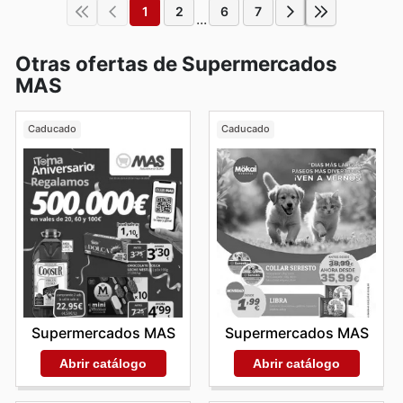
1
2
6
7
...
Otras ofertas de Supermercados
MAS
Caducado
Caducado
Supermercados MAS
Supermercados MAS
Abrir catálogo
Abrir catálogo