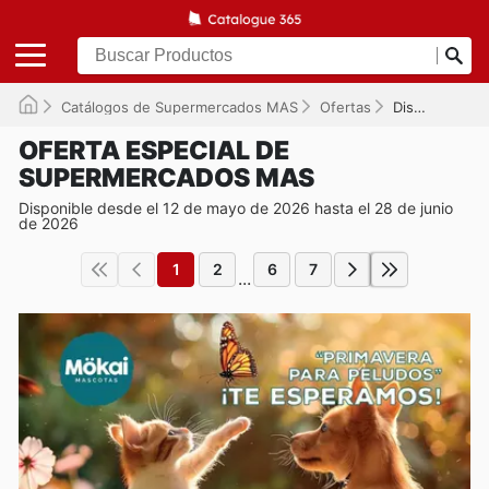
Catálogos de Supermercados MAS
Ofertas
Disponible hasta el 28/06/2026
OFERTA ESPECIAL DE
SUPERMERCADOS MAS
Disponible desde el 12 de mayo de 2026 hasta el 28 de junio
de 2026
1
2
6
7
...