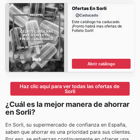
Ofertas En Sorli
Caducado
Este catálogo ha caducado.
¡Pronto habrá mas ofertas de
Folleto Sorli!
Abrir catálogo
Haz clic aquí para ver todas las ofertas de 
Sorli
¿Cuál es la mejor manera de ahorrar
en Sorli?
En Sorli, su supermercado de confianza en España,
saben que ahorrar es una prioridad para sus clientes.
Por eso, se esfuerzan continuamente en ofrecer una