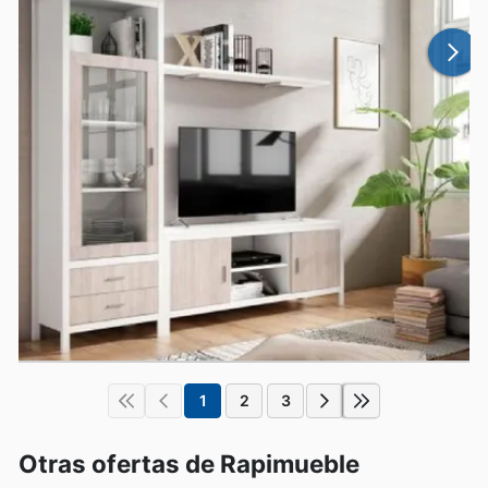
1
2
3
Otras ofertas de Rapimueble