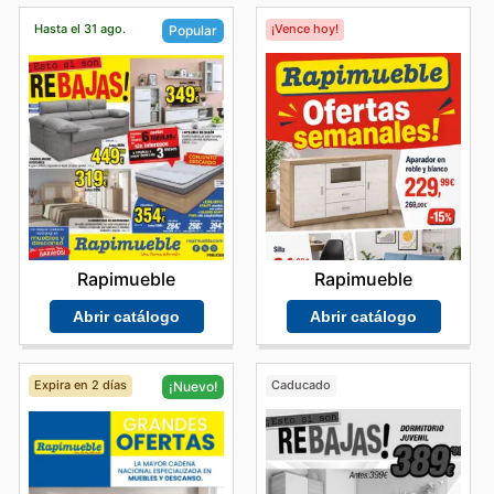
Hasta el 31 ago.
¡Vence hoy!
Popular
Rapimueble
Rapimueble
Abrir catálogo
Abrir catálogo
Expira en 2 días
Caducado
¡Nuevo!