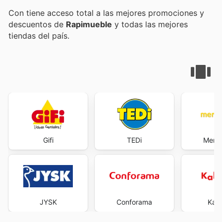
Con
tiene acceso total a las mejores promociones y
descuentos de
Rapimueble
y todas las mejores
tiendas del país.
Gifi
TEDi
Merk
JYSK
Conforama
Kal