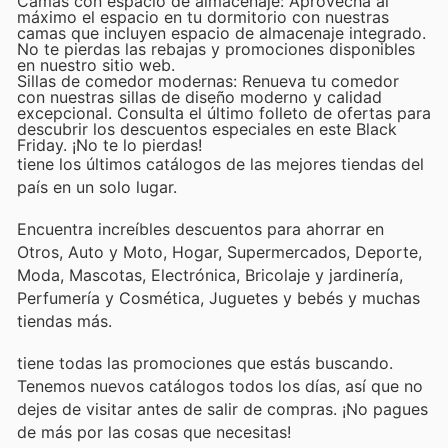
Camas con espacio de almacenaje: Aprovecha al
máximo el espacio en tu dormitorio con nuestras
camas que incluyen espacio de almacenaje integrado.
No te pierdas las rebajas y promociones disponibles
en nuestro sitio web.
Sillas de comedor modernas: Renueva tu comedor
con nuestras sillas de diseño moderno y calidad
excepcional. Consulta el último folleto de ofertas para
descubrir los descuentos especiales en este Black
Friday. ¡No te lo pierdas!
tiene los últimos catálogos de las mejores tiendas del
país en un solo lugar.
Encuentra increíbles descuentos para ahorrar en
Otros, Auto y Moto, Hogar, Supermercados, Deporte,
Moda, Mascotas, Electrónica, Bricolaje y jardinería,
Perfumería y Cosmética, Juguetes y bebés y muchas
tiendas más.
tiene todas las promociones que estás buscando.
Tenemos nuevos catálogos todos los días, así que no
dejes de visitar
antes de salir de compras. ¡No pagues
de más por las cosas que necesitas!