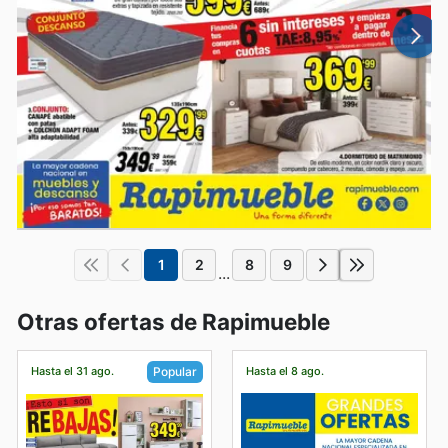
1
2
8
9
...
Otras ofertas de Rapimueble
Hasta el 31 ago.
Hasta el 8 ago.
Popular