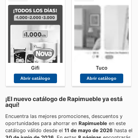
Gifi
Tuco
Abrir catálogo
Abrir catálogo
¡El nuevo catálogo de
Rapimueble
ya está
aquí!
Encuentra las mejores promociones, descuentos y
oportunidades para ahorrar en
Rapimueble
en este
catálogo válido desde el
11 de mayo de 2026
hasta el
30 de junio de 2026
. En estas
8 páginas
encontrarás