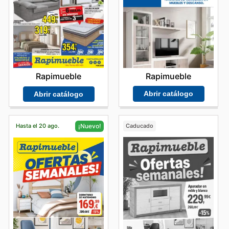
Rapimueble
Rapimueble
Abrir catálogo
Abrir catálogo
Hasta el 20 ago.
Caducado
¡Nuevo!