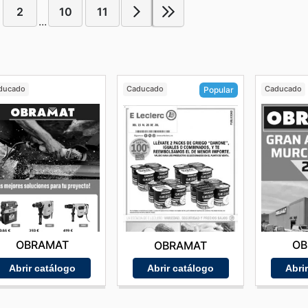
2
10
11
...
ducado
Caducado
Caducado
Popular
OBRAMAT
OB
OBRAMAT
Abrir catálogo
Abri
Abrir catálogo