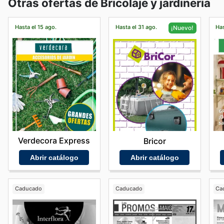
Otras ofertas de Bricolaje y jardinería
Hasta el 15 ago.
Hasta el 31 ago.
Has
¡Nuevo!
Verdecora Express
Bricor
Abrir catálogo
Abrir catálogo
Caducado
Caducado
Ca