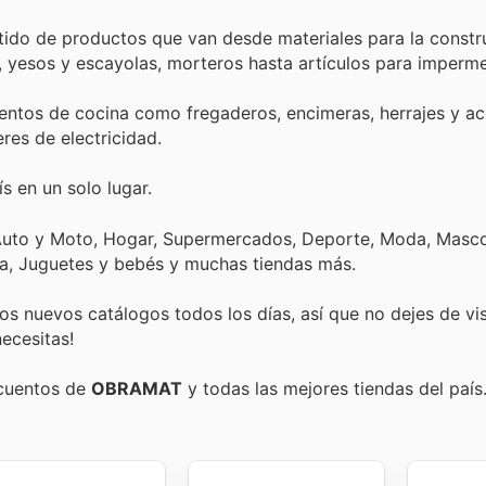
rtido de productos que van desde materiales para la const
 yesos y escayolas, morteros hasta artículos para imperme
entos de cocina como fregaderos, encimeras, herrajes y ac
res de electricidad.
s en un solo lugar.
 Auto y Moto, Hogar, Supermercados, Deporte, Moda, Masco
ica, Juguetes y bebés y muchas tiendas más.
s nuevos catálogos todos los días, así que no dejes de vi
ecesitas!
scuentos de
OBRAMAT
y todas las mejores tiendas del país