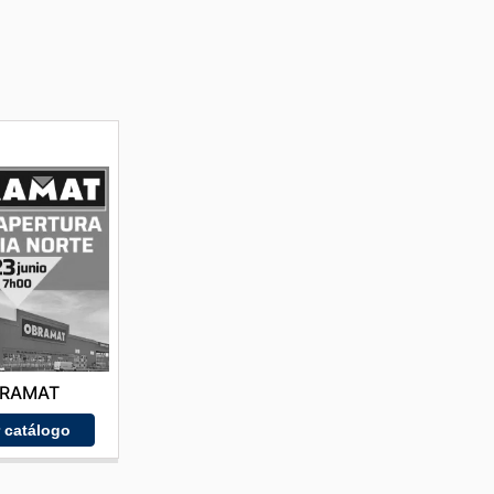
RAMAT
r catálogo