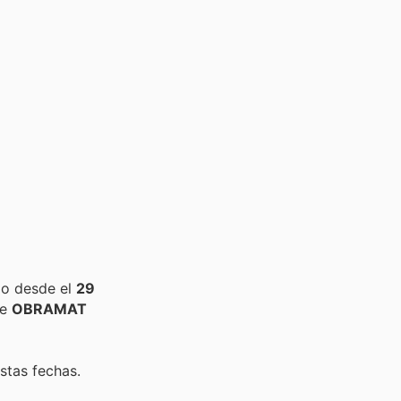
do desde el
29
de
OBRAMAT
stas fechas.