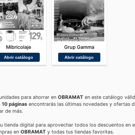
Mibricolaje
Grup Gamma
Abrir catálogo
Abrir catálogo
Encuentra las mejores promociones, descuentos y oportunidades para ahorrar en
OBRAMAT
en este catálogo váli
s
10 páginas
encontrarás las últimas novedades y ofertas 
ar de más.
su tienda digital para aprovechar todos los descuentos en e
ompras en
OBRAMAT
y todas tus tiendas favoritas.