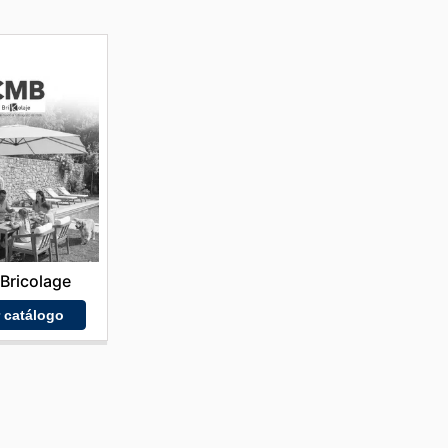
Bricolage
r catálogo