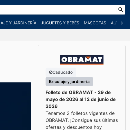
AJE Y JARDINERÍA
JUGUETES Y BEBÉS
MASCOTAS
AUTO Y 
Caducado
Bricolaje y jardinería
Folleto de OBRAMAT - 29 de
mayo de 2026 al 12 de junio de
2026
Tenemos 2 folletos vigentes de
OBRAMAT. ¡Consigue sus últimas
ofertas y descuentos hoy