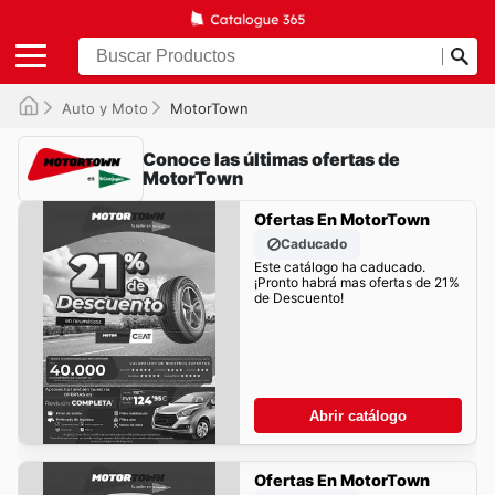
Auto y Moto
MotorTown
Conoce las últimas ofertas de
MotorTown
Ofertas En MotorTown
Caducado
Este catálogo ha caducado.
¡Pronto habrá mas ofertas de 21%
de Descuento!
Abrir catálogo
Ofertas En MotorTown