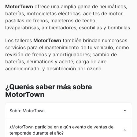
MotorTown
ofrece una amplia gama de neumáticos,
baterías, motocicletas eléctricas, aceites de motor,
pastillas de frenos, maleteros de techo,
lavaparabrisas, ambientadores, escobillas y bombillas.
Los talleres
MotorTown
también brindan numerosos
servicios para el mantenimiento de tu vehículo, como
revisión de frenos y amortiguadores; cambio de
baterías, neumáticos y aceite; carga de aire
acondicionado, y desinfección por ozono.
¿Querés saber más sobre
MotorTown
Sobre MotorTown
MotorTown
es la empresa líder en talleres mecánicos
¿MotorTown participa en algún evento de ventas de
en España. Pertenece al grupo Anjana Investments
temporada durante el año?
desde 2017 y emplea a más de 300 profesionales.