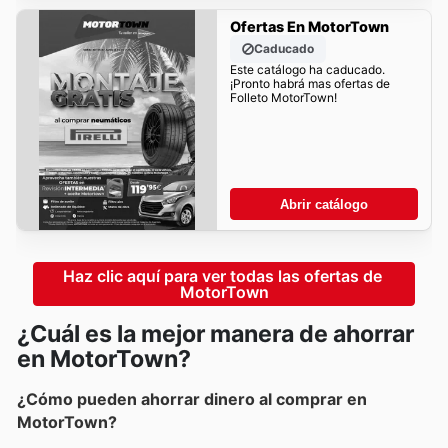
Ofertas En MotorTown
Caducado
Este catálogo ha caducado.
¡Pronto habrá mas ofertas de
Folleto MotorTown!
Abrir catálogo
Haz clic aquí para ver todas las ofertas de 
MotorTown
¿Cuál es la mejor manera de ahorrar
en MotorTown?
¿Cómo pueden ahorrar dinero al comprar en
MotorTown?