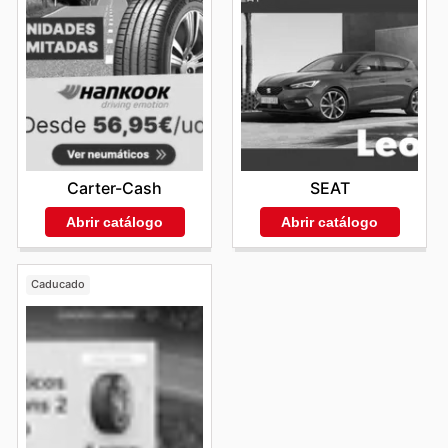
Carter-Cash
SEAT
Abrir catálogo
Abrir catálogo
Caducado