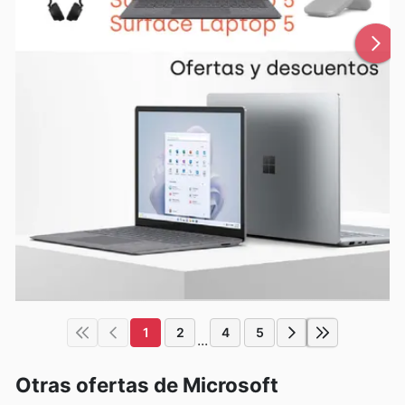
1
2
4
5
...
Otras ofertas de Microsoft