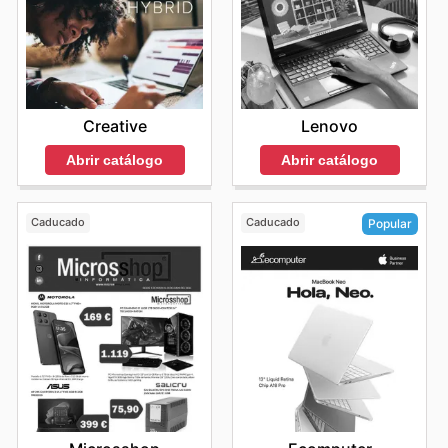
Creative
Lenovo
Abrir catálogo
Abrir catálogo
Caducado
Caducado
Popular