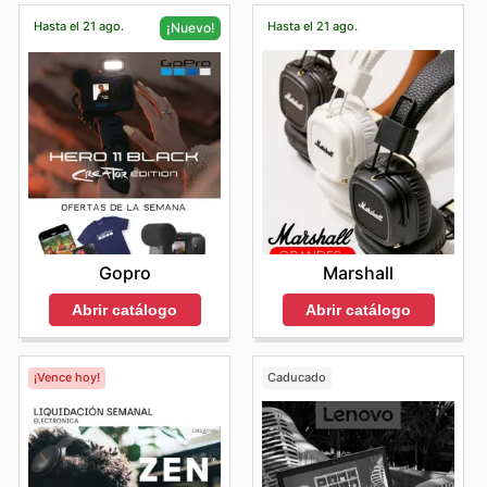
Hasta el 21 ago.
Hasta el 21 ago.
¡Nuevo!
Marshall
Gopro
Abrir catálogo
Abrir catálogo
¡Vence hoy!
Caducado