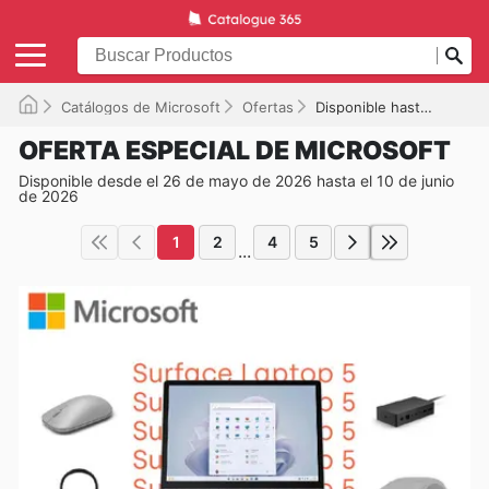
Catálogos de Microsoft
Ofertas
Disponible hasta el 10/06/2026
OFERTA ESPECIAL DE MICROSOFT
Disponible desde el 26 de mayo de 2026 hasta el 10 de junio
de 2026
1
2
4
5
...