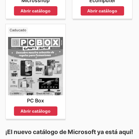
Microsshop
Ecomputer
Abrir catálogo
Abrir catálogo
Caducado
PC Box
Abrir catálogo
¡El nuevo catálogo de
Microsoft
ya está aquí!