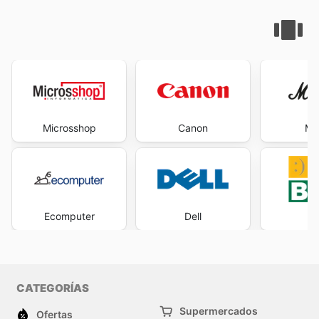
Microsshop
Canon
Ma
Ecomputer
Dell
PC
CATEGORÍAS
Supermercados
Ofertas