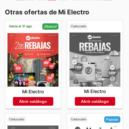
Otras ofertas de Mi Electro
Hasta el 31 ago.
Caducado
¡Nuevo!
Mi Electro
Mi Electro
Abrir catálogo
Abrir catálogo
Caducado
Caducado
Popular