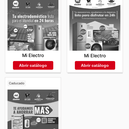
Mi Electro
Mi Electro
Abrir catálogo
Abrir catálogo
Caducado