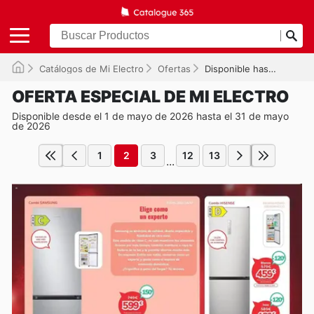
Catálogos de Mi Electro
Ofertas
Disponible hasta el 31/05/2026
OFERTA ESPECIAL DE MI ELECTRO
Disponible desde el 1 de mayo de 2026 hasta el 31 de mayo
de 2026
1
2
3
12
13
...