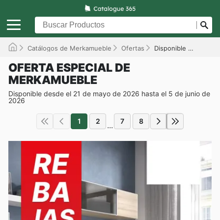
Catálogos de Merkamueble
Ofertas
Disponible hasta el 05/06/2026
OFERTA ESPECIAL DE
MERKAMUEBLE
Disponible desde el 21 de mayo de 2026 hasta el 5 de junio de
2026
1
2
7
8
...