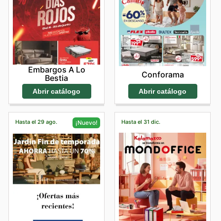
Embargos A Lo
Conforama
Bestia
Abrir catálogo
Abrir catálogo
Hasta el 29 ago.
Hasta el 31 dic.
¡Nuevo!