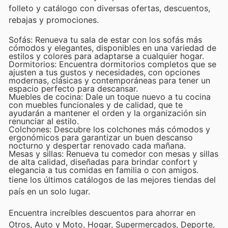
folleto y catálogo con diversas ofertas, descuentos,
rebajas y promociones.
Sofás: Renueva tu sala de estar con los sofás más
cómodos y elegantes, disponibles en una variedad de
estilos y colores para adaptarse a cualquier hogar.
Dormitorios: Encuentra dormitorios completos que se
ajusten a tus gustos y necesidades, con opciones
modernas, clásicas y contemporáneas para tener un
espacio perfecto para descansar.
Muebles de cocina: Dale un toque nuevo a tu cocina
con muebles funcionales y de calidad, que te
ayudarán a mantener el orden y la organización sin
renunciar al estilo.
Colchones: Descubre los colchones más cómodos y
ergonómicos para garantizar un buen descanso
nocturno y despertar renovado cada mañana.
Mesas y sillas: Renueva tu comedor con mesas y sillas
de alta calidad, diseñadas para brindar confort y
elegancia a tus comidas en familia o con amigos.
tiene los últimos catálogos de las mejores tiendas del
país en un solo lugar.
Encuentra increíbles descuentos para ahorrar en
Otros, Auto y Moto, Hogar, Supermercados, Deporte,