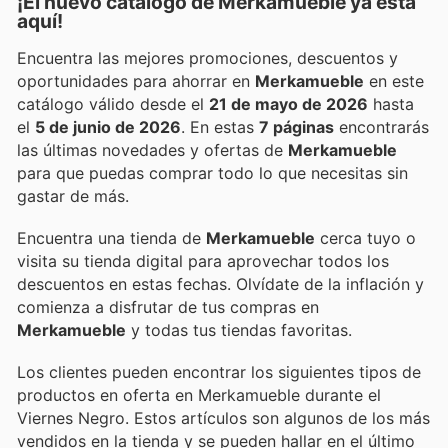
¡El nuevo catálogo de
Merkamueble
ya está
aquí!
Encuentra las mejores promociones, descuentos y
oportunidades para ahorrar en
Merkamueble
en este
catálogo válido desde el
21 de mayo de 2026
hasta
el
5 de junio de 2026
. En estas
7 páginas
encontrarás
las últimas novedades y ofertas de
Merkamueble
para que puedas comprar todo lo que necesitas sin
gastar de más.
Encuentra una tienda de
Merkamueble
cerca tuyo o
visita su tienda digital para aprovechar todos los
descuentos en estas fechas. Olvídate de la inflación y
comienza a disfrutar de tus compras en
Merkamueble
y todas tus tiendas favoritas.
Los clientes pueden encontrar los siguientes tipos de
productos en oferta en Merkamueble durante el
Viernes Negro. Estos artículos son algunos de los más
vendidos en la tienda y se pueden hallar en el último