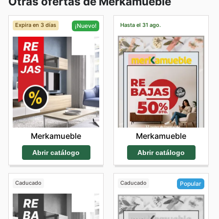
Otras ofertas de Merkamueble
Expira en 3 días
Hasta el 31 ago.
¡Nuevo!
Merkamueble
Merkamueble
Abrir catálogo
Abrir catálogo
Caducado
Caducado
Popular