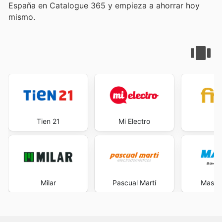
España en Catalogue 365 y empieza a ahorrar hoy
mismo.
Tien 21
Mi Electro
F
Milar
Pascual Martí
Maste