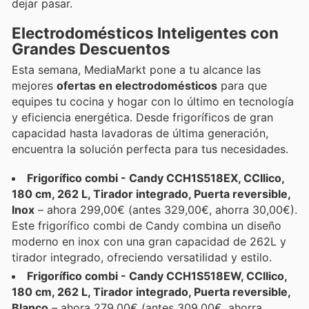
dejar pasar.
Electrodomésticos Inteligentes con
Grandes Descuentos
Esta semana, MediaMarkt pone a tu alcance las
mejores
ofertas en electrodomésticos
para que
equipes tu cocina y hogar con lo último en tecnología
y eficiencia energética. Desde frigoríficos de gran
capacidad hasta lavadoras de última generación,
encuentra la solución perfecta para tus necesidades.
Frigorífico combi - Candy CCH1S518EX, CCllico,
180 cm, 262 L, Tirador integrado, Puerta reversible,
Inox
– ahora 299,00€ (antes 329,00€, ahorra 30,00€).
Este frigorífico combi de Candy combina un diseño
moderno en inox con una gran capacidad de 262L y
tirador integrado, ofreciendo versatilidad y estilo.
Frigorífico combi - Candy CCH1S518EW, CCllico,
180 cm, 262 L, Tirador integrado, Puerta reversible,
Blanco
– ahora 279,00€ (antes 309,00€, ahorra