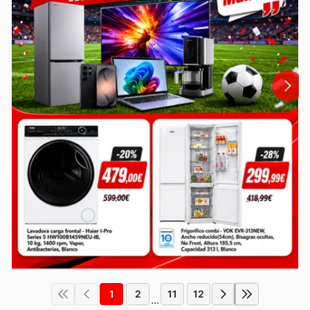
1
2
11
12
...