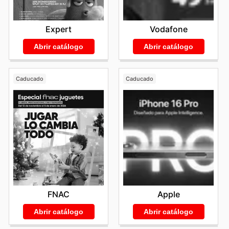
Expert
Vodafone
Abrir catálogo
Abrir catálogo
Caducado
Caducado
FNAC
Apple
Abrir catálogo
Abrir catálogo