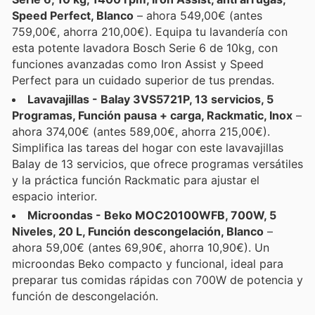
Speed Perfect, Blanco
– ahora 549,00€ (antes
759,00€, ahorra 210,00€). Equipa tu lavandería con
esta potente lavadora Bosch Serie 6 de 10kg, con
funciones avanzadas como Iron Assist y Speed
Perfect para un cuidado superior de tus prendas.
Lavavajillas - Balay 3VS5721P, 13 servicios, 5
Programas, Función pausa + carga, Rackmatic, Inox
–
ahora 374,00€ (antes 589,00€, ahorra 215,00€).
Simplifica las tareas del hogar con este lavavajillas
Balay de 13 servicios, que ofrece programas versátiles
y la práctica función Rackmatic para ajustar el
espacio interior.
Microondas - Beko MOC20100WFB, 700W, 5
Niveles, 20 L, Función descongelación, Blanco
–
ahora 59,00€ (antes 69,90€, ahorra 10,90€). Un
microondas Beko compacto y funcional, ideal para
preparar tus comidas rápidas con 700W de potencia y
función de descongelación.