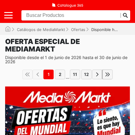
Catálogos de MediaMarkt
Ofertas
Disponible hasta el 30/06/2026
OFERTA ESPECIAL DE
MEDIAMARKT
Disponible desde el 1 de junio de 2026 hasta el 30 de junio de
2026
1
2
11
12
...