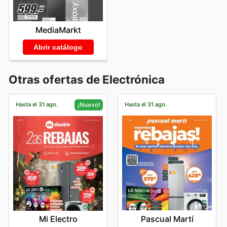
MediaMarkt
Abrir catálogo
Otras ofertas de Electrónica
Hasta el 31 ago.
Hasta el 31 ago.
¡Nuevo!
Pascual Martí
Mi Electro