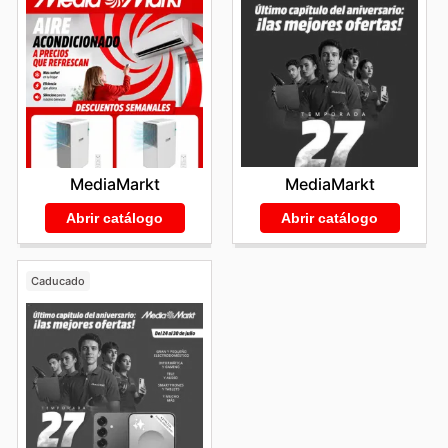
MediaMarkt
MediaMarkt
Abrir catálogo
Abrir catálogo
Caducado