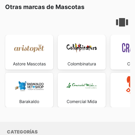
Otras marcas de Mascotas
Astore Mascotas
Colombinatura
Cra
Barakaldo
Comercial Mida
Du
CATEGORÍAS