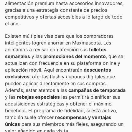
alimentación premium hasta accesorios innovadores,
gracias a una estrategia constante de precios
competitivos y ofertas accesibles a lo largo de todo
el año.
Existen múltiples vías para que los compradores
inteligentes logren ahorrar en Maxmascota. Les
animamos a revisar con atención sus
folletos
semanales
y las
promociones del momento
, que se
actualizan con frecuencia en su plataforma online y
aplicación móvil. Aquí encontrarán
descuentos
exclusivos
, ofertas flash y cupones digitales que
pueden aplicar directamente en sus compras.
Además, estar atentos a las
campañas de temporada
y las
rebajas especiales
les permitirá planificar sus
adquisiciones estratégicas y obtener el máximo
beneficio. El programa de fidelidad, si está activo,
también suele ofrecer
recompensas y ventajas
únicas
para sus miembros más fieles, asegurando un
valor añadido en cada visita.