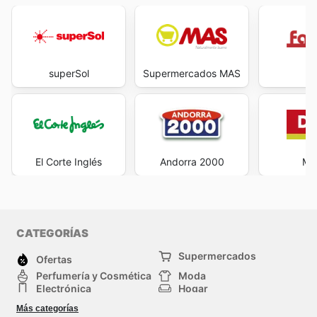
superSol
Supermercados MAS
Fa
El Corte Inglés
Andorra 2000
Max
CATEGORÍAS
Supermercados
Ofertas
Perfumería y Cosmética
Moda
Electrónica
Hogar
Deporte
Bricolaje y jardinería
Más categorías
Juguetes y bebés
Mascotas