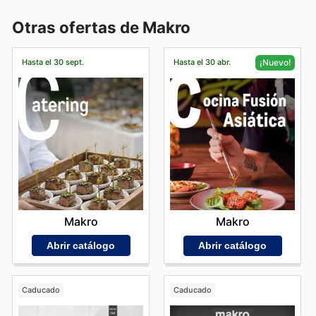
Otras ofertas de Makro
Hasta el 30 sept.
Hasta el 30 abr.
¡Nuevo!
Makro
Makro
Abrir catálogo
Abrir catálogo
Caducado
Caducado