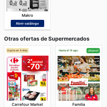
Makro
Abrir catálogo
Otras ofertas de Supermercados
Expira en 4 días
Hasta el 14 ago.
¡Nuevo!
Carrefour Market
Familia