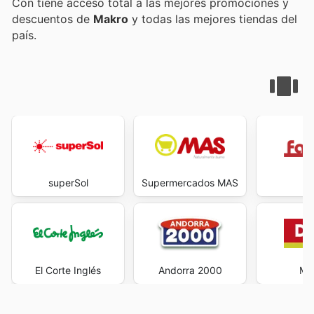
Con
tiene acceso total a las mejores promociones y
descuentos de
Makro
y todas las mejores tiendas del
país.
superSol
Supermercados MAS
Fa
El Corte Inglés
Andorra 2000
Max