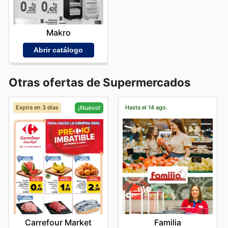
Makro
Abrir catálogo
Otras ofertas de Supermercados
Expira en 3 días
Hasta el 14 ago.
¡Nuevo!
Familia
Carrefour Market