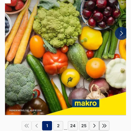
1
2
24
25
...