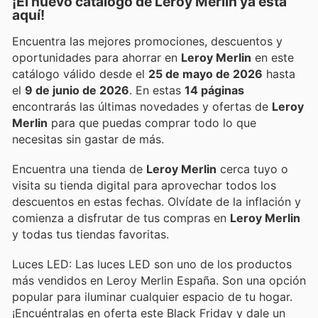
¡El nuevo catálogo de
Leroy Merlin
ya está
aquí!
Encuentra las mejores promociones, descuentos y
oportunidades para ahorrar en
Leroy Merlin
en este
catálogo válido desde el
25 de mayo de 2026
hasta
el
9 de junio de 2026
. En estas
14 páginas
encontrarás las últimas novedades y ofertas de
Leroy
Merlin
para que puedas comprar todo lo que
necesitas sin gastar de más.
Encuentra una tienda de
Leroy Merlin
cerca tuyo o
visita su tienda digital para aprovechar todos los
descuentos en estas fechas. Olvídate de la inflación y
comienza a disfrutar de tus compras en
Leroy Merlin
y todas tus tiendas favoritas.
Luces LED: Las luces LED son uno de los productos
más vendidos en Leroy Merlin España. Son una opción
popular para iluminar cualquier espacio de tu hogar.
¡Encuéntralas en oferta este Black Friday y dale un