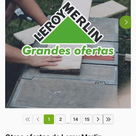
1
2
14
15
...