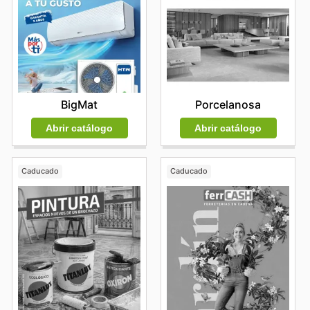
BigMat
Porcelanosa
Abrir catálogo
Abrir catálogo
Caducado
Caducado