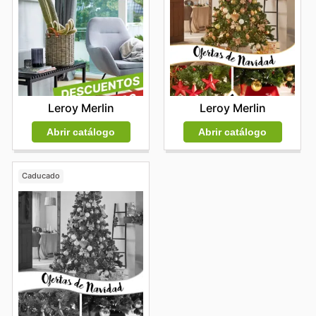
Leroy Merlin
Leroy Merlin
Abrir catálogo
Abrir catálogo
Caducado