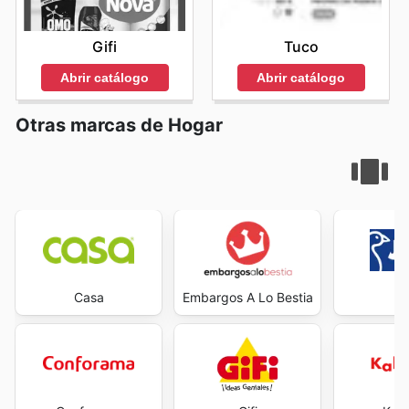
Gifi
Tuco
Abrir catálogo
Abrir catálogo
Otras marcas de Hogar
Casa
Embargos A Lo Bestia
J