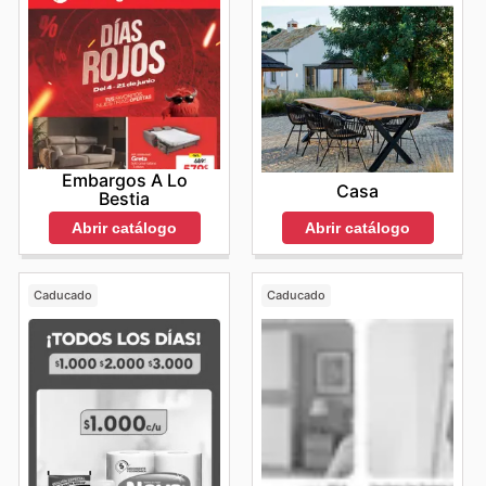
Embargos A Lo
Casa
Bestia
Abrir catálogo
Abrir catálogo
Caducado
Caducado