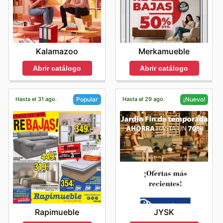
Kalamazoo
Merkamueble
Abrir catálogo
Abrir catálogo
Hasta el 31 ago.
Hasta el 29 ago.
Popular
¡Nuevo!
Rapimueble
JYSK