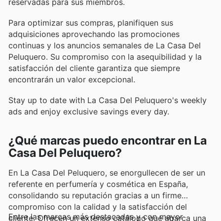
reservadas para sus miembros.
Para optimizar sus compras, planifiquen sus
adquisiciones aprovechando las promociones
continuas y los anuncios semanales de La Casa Del
Peluquero. Su compromiso con la asequibilidad y la
satisfacción del cliente garantiza que siempre
encontrarán un valor excepcional.
Stay up to date with La Casa Del Peluquero's weekly
ads and enjoy exclusive savings every day.
¿Qué marcas puedo encontrar en La
Casa Del Peluquero?
En La Casa Del Peluquero, se enorgullecen de ser un
referente en perfumería y cosmética en España,
consolidando su reputación gracias a un firme
compromiso con la calidad y la satisfacción del
Entre las marcas más destacadas y con mayor
cliente. Ofrecen un extenso catálogo que abarca una